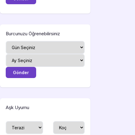
Burcunuzu Öğrenebilirsiniz
Aşk Uyumu