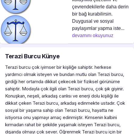
çevrendekilerle daha derin
bir bağ kurabilirsin.
Duygusal ve sosyal
paylaşımlar yapma iste...
devamını okuyunuz
Terazi Burcu Künye
Terazi burcu çok iyimser bir kişiliğe sahiptir. herkese
yardımcı olmak isteyen ve bundan mutlu olan Terazi burcu,
girdiği her ortamda dikkat çekecek bir fiziksel görünüme
sahiptir. Modayla çok ilgili olan Terazi burcu, çok şık giyinir.
Konuşkan, neşeli, arkadaş canlısı ve enerji dolu kişiliği ile
dikkat çeken Terazi burcu, arkadaş edinmekte ustadır. Çok
sosyal bir yaşama sahip olan Terazi burcu, hayatta ne
istiyorsa onu yapmayı amaç edinmiştir. Kimsenin kalbini
kırmadan rahat bir şekilde yaşamak isteyen Terazi burcu,
dışarıda olmayı çok sever. Öğrenmek Terazi burcu için bir