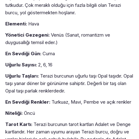
tutkudur. Çok meraklı olduğu için fazla bilgili olan Terazi
burcu, yol göstermekten hoşlanır.
Elementi:
Hava
Yönetici Gezegeni:
Venüs (Sanat, romantizm ve
duygusallığı temsil eder.)
En Sevdiği Gün:
Cuma
Uğurlu Sayısı:
2, 6, 16
Uğurlu Taşları:
Terazi burcunun uğurlu taşı Opal taşıdır. Opal
taşı yanar döner bir görünüme sahiptir. Değerli bir taş olan
Opal taşı parlak renklerdedir.
En Sevdiği Renkler:
Turkuaz, Mavi, Pembe ve açık renkler
Niteliği:
Öncü
Tarot Kartı:
Terazi burcunun tarot kartları Adalet ve Denge
kartlarıdır. Her zaman uyumu arayan Terazi burcu, doğru ve