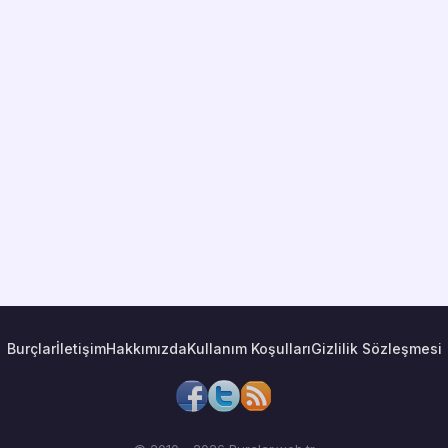
Burçlar
İletişim
Hakkımızda
Kullanım Koşulları
Gizlilik Sözleşmesi