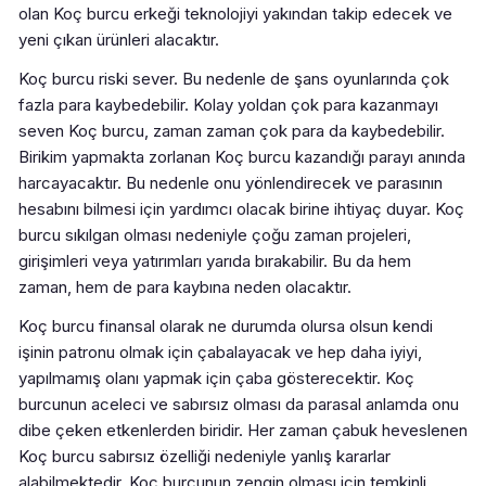
olan Koç burcu erkeği teknolojiyi yakından takip edecek ve
yeni çıkan ürünleri alacaktır.
Koç burcu riski sever. Bu nedenle de şans oyunlarında çok
fazla para kaybedebilir. Kolay yoldan çok para kazanmayı
seven Koç burcu, zaman zaman çok para da kaybedebilir.
Birikim yapmakta zorlanan Koç burcu kazandığı parayı anında
harcayacaktır. Bu nedenle onu yönlendirecek ve parasının
hesabını bilmesi için yardımcı olacak birine ihtiyaç duyar. Koç
burcu sıkılgan olması nedeniyle çoğu zaman projeleri,
girişimleri veya yatırımları yarıda bırakabilir. Bu da hem
zaman, hem de para kaybına neden olacaktır.
Koç burcu finansal olarak ne durumda olursa olsun kendi
işinin patronu olmak için çabalayacak ve hep daha iyiyi,
yapılmamış olanı yapmak için çaba gösterecektir. Koç
burcunun aceleci ve sabırsız olması da parasal anlamda onu
dibe çeken etkenlerden biridir. Her zaman çabuk heveslenen
Koç burcu sabırsız özelliği nedeniyle yanlış kararlar
alabilmektedir. Koç burcunun zengin olması için temkinli