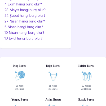
4 Ekim hangi burç olur?
28 Mayıs hangi burç olur?
24 Şubat hangi burç olur?
27 Nisan hangi burç olur?
6 Nisan hangi burç olur?
10 Nisan hangi burç olur?
16 Eylül hangi burç olur?
Koç Burcu
Boğa Burcu
İkizler Burcu
21 Mart
21 Nisan
22 Mayıs
20 Nisan
21 Mayıs
22 Haziran
Yengeç Burcu
Aslan Burcu
Başak Burcu