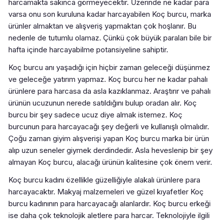
harcamakta sakınca görmeyecektir. Üzerinde ne kadar para
varsa onu son kuruluna kadar harcayabilen Koç burcu, marka
ürünler almaktan ve alışveriş yapmaktan çok hoşlanır. Bu
nedenle de tutumlu olamaz. Çünkü çok büyük paraları bile bir
hafta içinde harcayabilme potansiyeline sahiptir.
Koç burcu anı yaşadığı için hiçbir zaman geleceği düşünmez
ve geleceğe yatırım yapmaz. Koç burcu her ne kadar pahalı
ürünlere para harcasa da asla kazıklanmaz. Araştırır ve pahalı
ürünün ucuzunun nerede satıldığını bulup oradan alır. Koç
burcu bir şey sadece ucuz diye almak istemez. Koç
burcunun para harcayacağı şey değerli ve kullanışlı olmalıdır.
Çoğu zaman giyim alışverişi yapan Koç burcu marka bir ürün
alıp uzun seneler giymek derdindedir. Asla heveslenip bir şey
almayan Koç burcu, alacağı ürünün kalitesine çok önem verir.
Koç burcu kadını özellikle güzelliğiyle alakalı ürünlere para
harcayacaktır. Makyaj malzemeleri ve güzel kıyafetler Koç
burcu kadınının para harcayacağı alanlardır. Koç burcu erkeği
ise daha çok teknolojik aletlere para harcar. Teknolojiyle ilgili