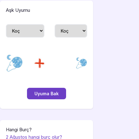
Aşk Uyumu
Hangi Burç?
2 Ağustos hangi burç olur?