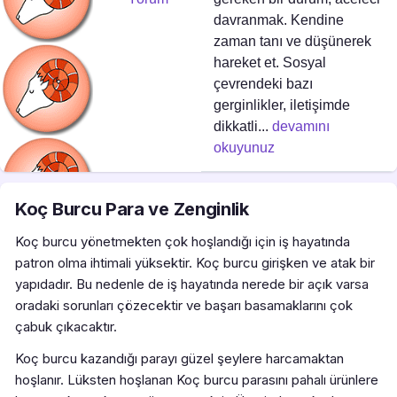
davranmak. Kendine
zaman tanı ve düşünerek
hareket et. Sosyal
çevrendeki bazı
gerginlikler, iletişimde
dikkatli...
devamını
okuyunuz
Koç Burcu Para ve Zenginlik
Koç burcu yönetmekten çok hoşlandığı için iş hayatında
patron olma ihtimali yüksektir. Koç burcu girişken ve atak bir
yapıdadır. Bu nedenle de iş hayatında nerede bir açık varsa
oradaki sorunları çözecektir ve başarı basamaklarını çok
çabuk çıkacaktır.
Koç burcu kazandığı parayı güzel şeylere harcamaktan
hoşlanır. Lüksten hoşlanan Koç burcu parasını pahalı ürünlere