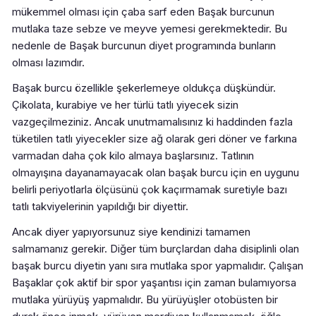
mükemmel olması için çaba sarf eden Başak burcunun
mutlaka taze sebze ve meyve yemesi gerekmektedir. Bu
nedenle de Başak burcunun diyet programında bunların
olması lazımdır.
Başak burcu özellikle şekerlemeye oldukça düşkündür.
Çikolata, kurabiye ve her türlü tatlı yiyecek sizin
vazgeçilmeziniz. Ancak unutmamalısınız ki haddinden fazla
tüketilen tatlı yiyecekler size ağ olarak geri döner ve farkına
varmadan daha çok kilo almaya başlarsınız. Tatlının
olmayışına dayanamayacak olan başak burcu için en uygunu
belirli periyotlarla ölçüsünü çok kaçırmamak suretiyle bazı
tatlı takviyelerinin yapıldığı bir diyettir.
Ancak diyer yapıyorsunuz siye kendinizi tamamen
salmamanız gerekir. Diğer tüm burçlardan daha disiplinli olan
başak burcu diyetin yanı sıra mutlaka spor yapmalıdır. Çalışan
Başaklar çok aktif bir spor yaşantısı için zaman bulamıyorsa
mutlaka yürüyüş yapmalıdır. Bu yürüyüşler otobüsten bir