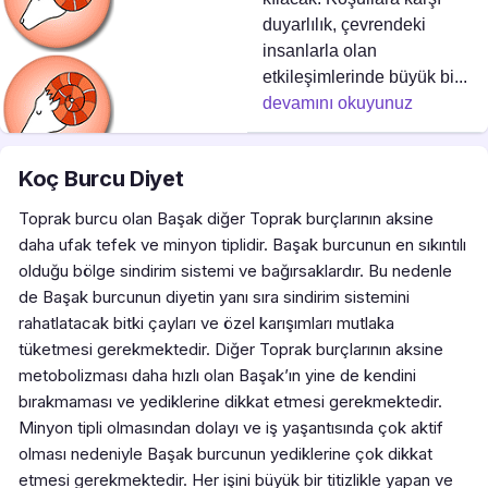
duyarlılık, çevrendeki
insanlarla olan
etkileşimlerinde büyük bi...
devamını okuyunuz
Koç Burcu Diyet
Toprak burcu olan Başak diğer Toprak burçlarının aksine
daha ufak tefek ve minyon tiplidir. Başak burcunun en sıkıntılı
olduğu bölge sindirim sistemi ve bağırsaklardır. Bu nedenle
de Başak burcunun diyetin yanı sıra sindirim sistemini
rahatlatacak bitki çayları ve özel karışımları mutlaka
tüketmesi gerekmektedir. Diğer Toprak burçlarının aksine
metobolizması daha hızlı olan Başak’ın yine de kendini
bırakmaması ve yediklerine dikkat etmesi gerekmektedir.
Minyon tipli olmasından dolayı ve iş yaşantısında çok aktif
olması nedeniyle Başak burcunun yediklerine çok dikkat
etmesi gerekmektedir. Her işini büyük bir titizlikle yapan ve