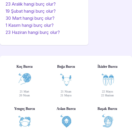
23 Aralık hangi burç olur?
19 Şubat hangi burç olur?
30 Mart hangi burç olur?
1 Kasım hangi burç olur?
23 Haziran hangi burç olur?
Koç Burcu
Boğa Burcu
İkizler Burcu
21 Mart
21 Nisan
22 Mayıs
20 Nisan
21 Mayıs
22 Haziran
Yengeç Burcu
Aslan Burcu
Başak Burcu