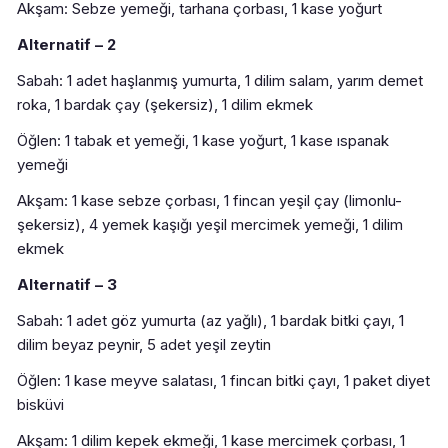
Akşam: Sebze yemeği, tarhana çorbası, 1 kase yoğurt
Alternatif – 2
Sabah: 1 adet haşlanmış yumurta, 1 dilim salam, yarım demet
roka, 1 bardak çay (şekersiz), 1 dilim ekmek
Öğlen: 1 tabak et yemeği, 1 kase yoğurt, 1 kase ıspanak
yemeği
Akşam: 1 kase sebze çorbası, 1 fincan yeşil çay (limonlu-
şekersiz), 4 yemek kaşığı yeşil mercimek yemeği, 1 dilim
ekmek
Alternatif – 3
Sabah: 1 adet göz yumurta (az yağlı), 1 bardak bitki çayı, 1
dilim beyaz peynir, 5 adet yeşil zeytin
Öğlen: 1 kase meyve salatası, 1 fincan bitki çayı, 1 paket diyet
bisküvi
Akşam: 1 dilim kepek ekmeği, 1 kase mercimek çorbası, 1