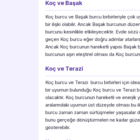
Koç ve Başak
Koç burcu ve Başak burcu birbirleriyle çok uyu
bir ilişki olabilir. Ancak Başak burcunun düze
burcunu kesinlikle etkileyecektir. Evde sözü
geçen Koç burcu eğer doğru adımlar atarlarsa
Ancak Koç burcunun hareketli yapısı Başak b
burcunun aşırı eleştirel olması da Koç burcun
Koç ve Terazi
Koç burcu ve Terazi burcu birbirleri için ideal 
bir uyumun bulunduğu Koç burcu ve Terazi bur
olacaktır. Koç burcunun hareketli ve enerjik 
aralarındaki uyumun üst düzeyde olması bu iliş
burcu zaman zaman sürtüşmeler yaşasalar da
bunu gerçeğe dönüştürmeleri ne kadar güzel 
gösterebilir.