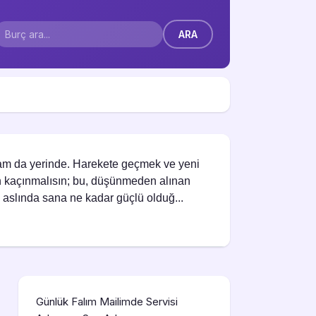
am da yerinde. Harekete geçmek ve yeni
 kaçınmalısın; bu, düşünmeden alınan
r, aslında sana ne kadar güçlü olduğ...
Günlük Falım Mailimde Servisi