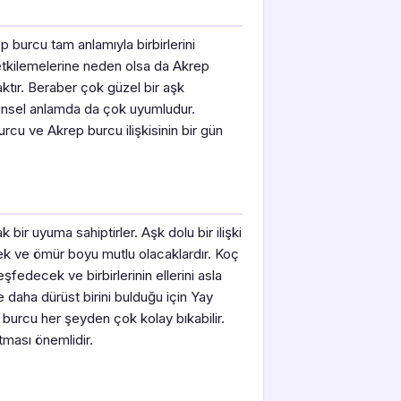
 burcu tam anlamıyla birbirlerini
ni etkilemelerine neden olsa da Akrep
ktır. Beraber çok güzel bir aşk
insel anlamda da çok uyumludur.
urcu ve Akrep burcu ilişkisinin bir gün
ir uyuma sahiptirler. Aşk dolu bir ilişki
k ve ömür boyu mutlu olacaklardır. Koç
fedecek ve birbirlerinin ellerini asla
 daha dürüst birini bulduğu için Yay
burcu her şeyden çok kolay bıkabilir.
tması önemlidir.