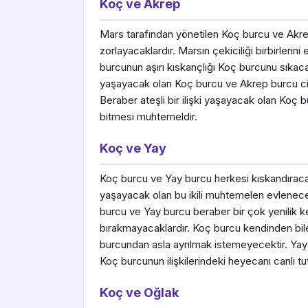
Koç ve Akrep
Mars tarafından yönetilen Koç burcu ve Akrep
zorlayacaklardır. Marsın çekiciliği birbirleri
burcunun aşırı kıskançlığı Koç burcunu sıkaca
yaşayacak olan Koç burcu ve Akrep burcu c
Beraber ateşli bir ilişki yaşayacak olan Koç b
bitmesi muhtemeldir.
Koç ve Yay
Koç burcu ve Yay burcu herkesi kıskandıracak b
yaşayacak olan bu ikili muhtemelen evlenece
burcu ve Yay burcu beraber bir çok yenilik keş
bırakmayacaklardır. Koç burcu kendinden bile
burcundan asla ayrılmak istemeyecektir. Yay 
Koç burcunun ilişkilerindeki heyecanı canlı tu
Koç ve Oğlak