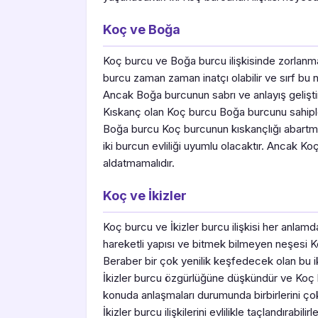
Koç ve Boğa
Koç burcu ve Boğa burcu ilişkisinde zorlan
burcu zaman zaman inatçı olabilir ve sırf bu ne
Ancak Boğa burcunun sabrı ve anlayış geliştir
Kıskanç olan Koç burcu Boğa burcunu sahiple
Boğa burcu Koç burcunun kıskançlığı abartma
iki burcun evliliği uyumlu olacaktır. Ancak K
aldatmamalıdır.
Koç ve İkizler
Koç burcu ve İkizler burcu ilişkisi her anlam
hareketli yapısı ve bitmek bilmeyen neşesi 
Beraber bir çok yenilik keşfedecek olan bu iki
İkizler burcu özgürlüğüne düşkündür ve Koç bu
konuda anlaşmaları durumunda birbirlerini ç
İkizler burcu ilişkilerini evlilikle taçlandırabilirle