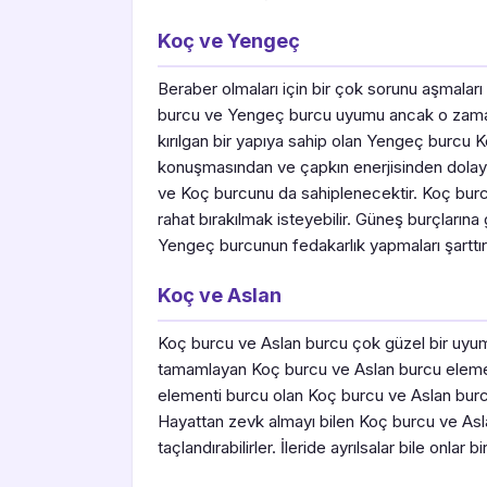
Koç ve Yengeç
Beraber olmaları için bir çok sorunu aşmalar
burcu ve Yengeç burcu uyumu ancak o zaman 
kırılgan bir yapıya sahip olan Yengeç burcu
konuşmasından ve çapkın enerjisinden dolayı 
ve Koç burcunu da sahiplenecektir. Koç bur
rahat bırakılmak isteyebilir. Güneş burçları
Yengeç burcunun fedakarlık yapmaları şarttır
Koç ve Aslan
Koç burcu ve Aslan burcu çok güzel bir uyuma 
tamamlayan Koç burcu ve Aslan burcu elemen
elementi burcu olan Koç burcu ve Aslan burcu 
Hayattan zevk almayı bilen Koç burcu ve Aslan b
taçlandırabilirler. İleride ayrılsalar bile onlar bi