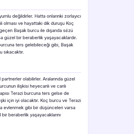
mlu değildirler. Hatta onlarınki zorlayıcı
nli olması ve hayattaki dik duruşu Koç
 geçen Başak burcu ile dışarıda sözü
 güzel bir beraberlik yaşayacaklardır.
urcuna ters gelebileceği gibi, Başak
u sıkacaktır.
partnerler olabilirler. Aralarında güzel
cunun ilişkisi heyecanlı ve canlı
yapısı Terazi burcuna ters gelse de
ki için iyi olacaktır. Koç burcu ve Terazi
 evlenmek gibi bir düşünceleri varsa
bir beraberlik yaşayacaklarını