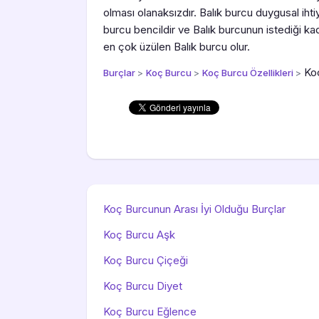
olması olanaksızdır. Balık burcu duygusal ihti
burcu bencildir ve Balık burcunun istediği kad
en çok üzülen Balık burcu olur.
Ko
Burçlar
>
Koç Burcu
>
Koç Burcu Özellikleri
>
Koç Burcunun Arası İyi Olduğu Burçlar
Koç Burcu Aşk
Koç Burcu Çiçeği
Koç Burcu Diyet
Koç Burcu Eğlence