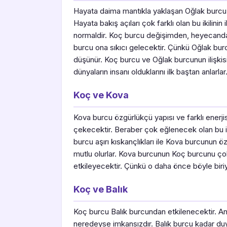
Hayata daima mantıkla yaklaşan Oğlak burcu K
Hayata bakış açıları çok farklı olan bu ikilinin
normaldir. Koç burcu değişimden, heyecand
burcu ona sıkıcı gelecektir. Çünkü Oğlak burc
düşünür. Koç burcu ve Oğlak burcunun ilişkis
dünyaların insanı olduklarını ilk baştan anlarlar
Koç ve Kova
Kova burcu özgürlükçü yapısı ve farklı enerji
çekecektir. Beraber çok eğlenecek olan bu ik
burcu aşırı kıskançlıkları ile Kova burcunun 
mutlu olurlar. Kova burcunun Koç burcunu ço
etkileyecektir. Çünkü o daha önce böyle biriy
Koç ve Balık
Koç burcu Balık burcundan etkilenecektir. Anc
neredeyse imkansızdır. Balık burcu kadar du