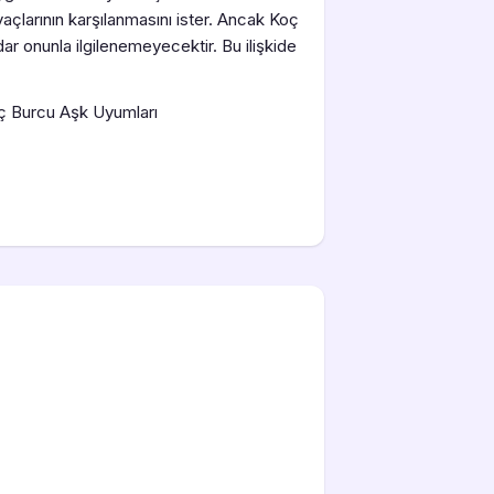
yaçlarının karşılanmasını ister. Ancak Koç
ar onunla ilgilenemeyecektir. Bu ilişkide
ç Burcu Aşk Uyumları