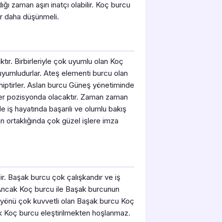
ı zaman aşırı inatçı olabilir. Koç burcu
ir daha düşünmeli.
ktır. Birbirleriyle çok uyumlu olan Koç
uyumludurlar. Ateş elementi burcu olan
ahiptirler. Aslan burcu Güneş yönetiminde
lider pozisyonda olacaktır. Zaman zaman
e iş hayatında başarılı ve olumlu bakış
an ortaklığında çok güzel işlere imza
ir. Başak burcu çok çalışkandır ve iş
 Ancak Koç burcu ile Başak burcunun
rel yönü çok kuvvetli olan Başak burcu Koç
ak Koç burcu eleştirilmekten hoşlanmaz.