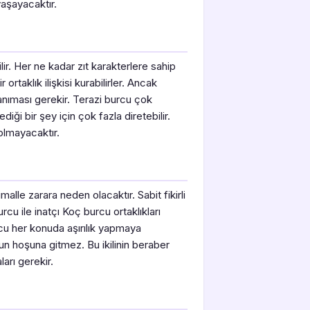
aşayacaktır.
ir. Her ne kadar zıt karakterlere sahip
rtaklık ilişkisi kurabilirler. Ancak
anıması gerekir. Terazi burcu çok
ği bir şey için çok fazla diretebilir.
olmayacaktır.
alle zarara neden olacaktır. Sabit fikirli
u ile inatçı Koç burcu ortaklıkları
rcu her konuda aşırılık yapmaya
nun hoşuna gitmez. Bu ikilinin beraber
ları gerekir.