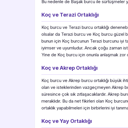
Bu nedenle de Başak burcu ile sürtüşmeler y
Koç ve Terazi Ortaklığı
Koç burcu ve Terazi burcu ortaklığı denenebil
olsalar da Terazi burcu ve Koç burcu güzel bir o
bunun için Koç burcunun Terazi burcunu iyi t
iyimser ve uyumludur. Ancak çoğu zaman istedi
Yine de Koç burcu için onunla anlaşmak zor 
Koç ve Akrep Ortaklığı
Koç burcu ve Akrep burcu ortaklığı büyük ihtim
olan ve isteklerinden vazgeçmeyen Akrep burc
süresince çok sık zıtlaşacaklardır. Akrep bu
meraklıdır. Bu da net fikirleri olan Koç burcu
ortaklık yapabilmeleri için birbirlerini iyi tanıma
Koç ve Yay Ortaklığı