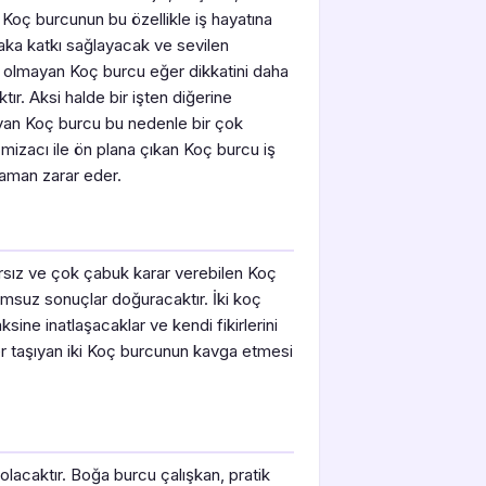
r. Koç burcunun bu özellikle iş hayatına
laka katkı sağlayacak ve sevilen
slı olmayan Koç burcu eğer dikkatini daha
ır. Aksi halde bir işten diğerine
şıyan Koç burcu bu nedenle bir çok
z mizacı ile ön plana çıkan Koç burcu iş
zaman zarar eder.
abırsız ve çok çabuk karar verebilen Koç
lumsuz sonuçlar doğuracaktır. İki koç
sine inatlaşacaklar ve kendi fikirlerini
ler taşıyan iki Koç burcunun kavga etmesi
olacaktır. Boğa burcu çalışkan, pratik