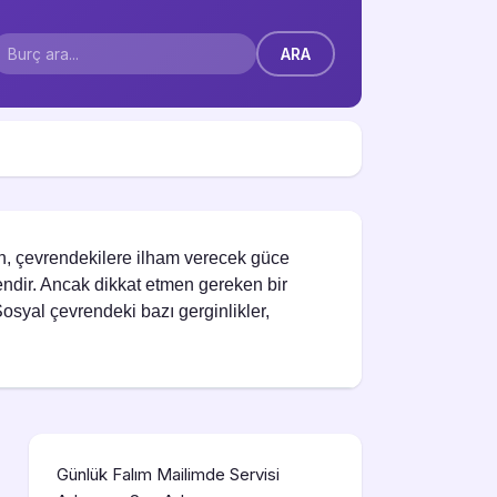
n, çevrendekilere ilham verecek güce
endir. Ancak dikkat etmen gereken bir
syal çevrendeki bazı gerginlikler,
Günlük Falım Mailimde Servisi