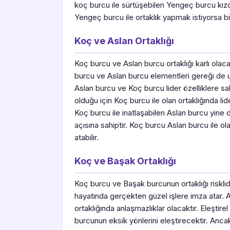
koç burcu ile sürtüşebilen Yengeç burcu kızdığ
Yengeç burcu ile ortaklık yapmak istiyorsa b
Koç ve Aslan Ortaklığı
Koç burcu ve Aslan burcu ortaklığı karlı olaca
burcu ve Aslan burcu elementleri gereği de 
Aslan burcu ve Koç burcu lider özelliklere s
olduğu için Koç burcu ile olan ortaklığında 
Koç burcu ile inatlaşabilen Aslan burcu yine d
açısına sahiptir. Koç burcu Aslan burcu ile ol
atabilir.
Koç ve Başak Ortaklığı
Koç burcu ve Başak burcunun ortaklığı risklid
hayatında gerçekten güzel işlere imza atar.
ortaklığında anlaşmazlıklar olacaktır. Eleşti
burcunun eksik yönlerini eleştirecektir. Anc