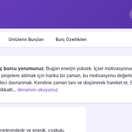
Ünlülerin Burçları
Burç Özellikleri
ç burcu yorumunuz
: Bugün enerjin yüksek. İçsel motivasyonu
 projelere atılmak için harika bir zaman, bu motivasyonu değerl
leci davranmak. Kendine zaman tanı ve düşünerek hareket et. So
ikkatli...
devamını okuyunuz
etimindedir ve enerjik, coşkulu,