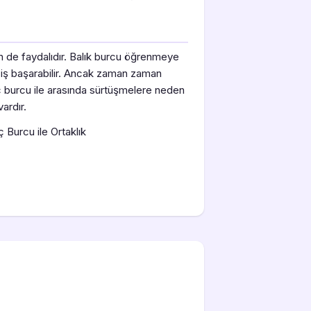
çin de faydalıdır. Balık burcu öğrenmeye
k iş başarabilir. Ancak zaman zaman
oç burcu ile arasında sürtüşmelere neden
ardır.
 Burcu ile Ortaklık