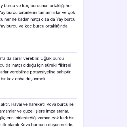
Yay burcu ve koç burcunun ortaklığı her
 Yay burcu birbirlerini tamamlarlar ve çok
rcu her ne kadar inatçı olsa da Yay burcu
 Yay burcu ve koç burcu ortaklığında
afa da zarar verebilir. Oğlak burcu
u da inatçı olduğu için sürekli fikirsel
arlar verebilme potansiyeline sahiptir.
a bir kez daha düşünmeli.
aktır. Havai ve hareketli Kova burcu ile
 tamamlar ve güzel işlere imza atarlar.
çlerini birleştirdiği zaman çok karlı bir
çin ilk olarak Kova burcunu düşünmelidir.