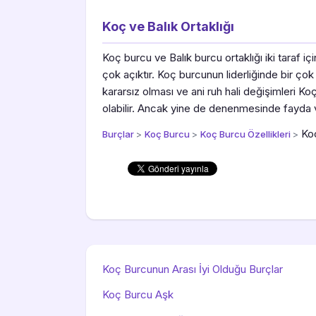
Koç ve Balık Ortaklığı
Koç burcu ve Balık burcu ortaklığı iki taraf i
çok açıktır. Koç burcunun liderliğinde bir ço
kararsız olması ve ani ruh hali değişimleri K
olabilir. Ancak yine de denenmesinde fayda v
Koç
Burçlar
>
Koç Burcu
>
Koç Burcu Özellikleri
>
Koç Burcunun Arası İyi Olduğu Burçlar
Koç Burcu Aşk