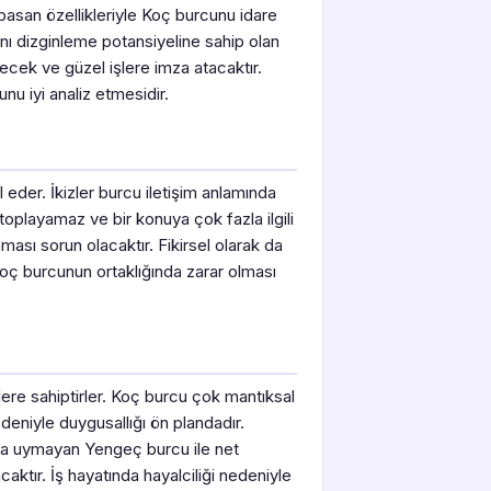
basan özellikleriyle Koç burcunu idare
nı dizginleme potansiyeline sahip olan
cek ve güzel işlere imza atacaktır.
u iyi analiz etmesidir.
l eder. İkizler burcu iletişim anlamında
toplayamaz ve bir konuya çok fazla ilgili
ası sorun olacaktır. Fikirsel olarak da
Koç burcunun ortaklığında zarar olması
ere sahiptirler. Koç burcu çok mantıksal
deniyle duygusallığı ön plandadır.
anına uymayan Yengeç burcu ile net
caktır. İş hayatında hayalciliği nedeniyle