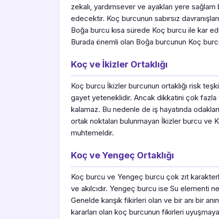
zekalı, yardımsever ve ayakları yere sağlam 
edecektir. Koç burcunun sabırsız davranışları
Boğa burcu kısa sürede Koç burcu ile kar ede
Burada önemli olan Boğa burcunun Koç burcun
Koç ve İkizler Ortaklığı
Koç burcu İkizler burcunun ortaklığı risk teşki
gayet yeteneklidir. Ancak dikkatini çok fazla 
kalamaz. Bu nedenle de iş hayatında odaklanm
ortak noktaları bulunmayan İkizler burcu ve 
muhtemeldir.
Koç ve Yengeç Ortaklığı
Koç burcu ve Yengeç burcu çok zıt karakterl
ve akılcıdır. Yengeç burcu ise Su elementi ne
Genelde karışık fikirleri olan ve bir anı bir 
kararları olan koç burcunun fikirleri uyuşmaya