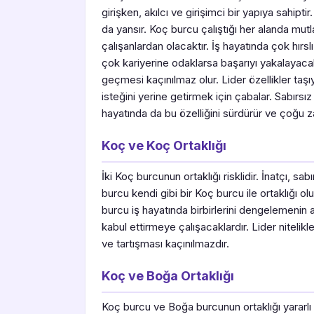
girişken, akılcı ve girişimci bir yapıya sahipti
da yansır. Koç burcu çalıştığı her alanda mut
çalışanlardan olacaktır. İş hayatında çok hır
çok kariyerine odaklarsa başarıyı yakalayacakt
geçmesi kaçınılmaz olur. Lider özellikler ta
isteğini yerine getirmek için çabalar. Sabırsı
hayatında da bu özelliğini sürdürür ve çoğu 
Koç ve Koç Ortaklığı
İki Koç burcunun ortaklığı risklidir. İnatçı, s
burcu kendi gibi bir Koç burcu ile ortaklığı o
burcu iş hayatında birbirlerini dengelemenin ak
kabul ettirmeye çalışacaklardır. Lider nitelik
ve tartışması kaçınılmazdır.
Koç ve Boğa Ortaklığı
Koç burcu ve Boğa burcunun ortaklığı yararlı 