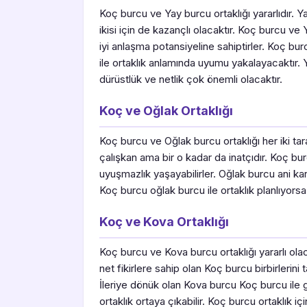
Koç burcu ve Yay burcu ortaklığı yararlıdır. 
ikisi için de kazançlı olacaktır. Koç burcu ve
iyi anlaşma potansiyeline sahiptirler. Koç bu
ile ortaklık anlamında uyumu yakalayacaktır.
dürüstlük ve netlik çok önemli olacaktır.
Koç ve Oğlak Ortaklığı
Koç burcu ve Oğlak burcu ortaklığı her iki tar
çalışkan ama bir o kadar da inatçıdır. Koç burc
uyuşmazlık yaşayabilirler. Oğlak burcu ani kar
Koç burcu oğlak burcu ile ortaklık planlıyors
Koç ve Kova Ortaklığı
Koç burcu ve Kova burcu ortaklığı yararlı olac
net fikirlere sahip olan Koç burcu birbirlerini
İleriye dönük olan Kova burcu Koç burcu ile gü
ortaklık ortaya çıkabilir. Koç burcu ortaklık i