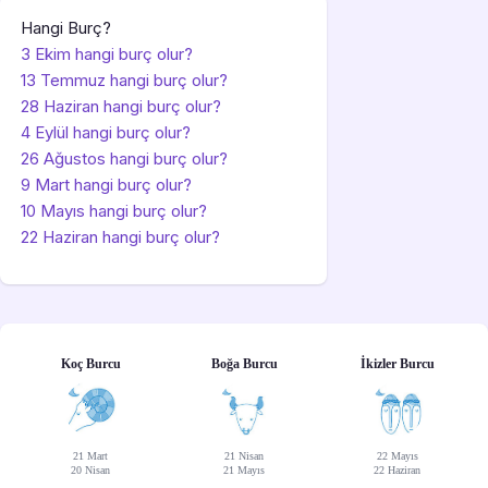
Hangi Burç?
3 Ekim hangi burç olur?
13 Temmuz hangi burç olur?
28 Haziran hangi burç olur?
4 Eylül hangi burç olur?
26 Ağustos hangi burç olur?
9 Mart hangi burç olur?
10 Mayıs hangi burç olur?
22 Haziran hangi burç olur?
Koç Burcu
Boğa Burcu
İkizler Burcu
21 Mart
21 Nisan
22 Mayıs
20 Nisan
21 Mayıs
22 Haziran