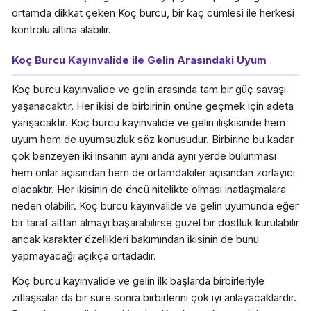
ortamda dikkat çeken Koç burcu, bir kaç cümlesi ile herkesi
kontrolü altına alabilir.
Koç Burcu Kayınvalide ile Gelin Arasındaki Uyum
Koç burcu kayınvalide ve gelin arasında tam bir güç savaşı
yaşanacaktır. Her ikisi de birbirinin önüne geçmek için adeta
yarışacaktır. Koç burcu kayınvalide ve gelin ilişkisinde hem
uyum hem de uyumsuzluk söz konusudur. Birbirine bu kadar
çok benzeyen iki insanın aynı anda aynı yerde bulunması
hem onlar açısından hem de ortamdakiler açısından zorlayıcı
olacaktır. Her ikisinin de öncü nitelikte olması inatlaşmalara
neden olabilir. Koç burcu kayınvalide ve gelin uyumunda eğer
bir taraf alttan almayı başarabilirse güzel bir dostluk kurulabilir
ancak karakter özellikleri bakımından ikisinin de bunu
yapmayacağı açıkça ortadadır.
Koç burcu kayınvalide ve gelin ilk başlarda birbirleriyle
zıtlaşsalar da bir süre sonra birbirlerini çok iyi anlayacaklardır.