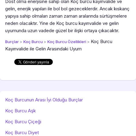
Dost olma enerjisine sahip olan Koç burcu kayınvalide ve
gelin, enerjik yapıları ile bol bol gezeceklerdir. Ancak kıskanç
yapıya sahip olmaları zaman zaman aralarında sürtüşmelere
neden olacaktır. Yine de Koç burcu kayınvalide ve gelin
uyumunda uzun vadede güzel bir ilişki ortaya çıkacaktır.
Koç Burcu
Burçlar
>
Koç Burcu
>
Koç Burcu Özellikleri
>
Kayınvalide ile Gelin Arasındaki Uyum
Koç Burcunun Arası İyi Olduğu Burçlar
Koç Burcu Aşk
Koç Burcu Çiçeği
Koç Burcu Diyet