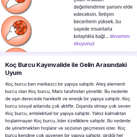
değerlendirme şansını elde
edeceksin. İletişim
becerilerin yüksek, bu
sayede insanlarla
kolaylıkla bağl...
devamını
okuyunuz
Koç Burcu Kayınvalide ile Gelin Arasındaki
Uyum
Koç burcu ben merkezci bir yapıya sahiptir. Ateş elementi
burcu olan Koç burcu, Mars tarafından yönetilir. Bu nedenle
de aşırı derecede hareketli ve enerjik bir yapıya sahiptir. Koç
burcu sosyal anlamda çok aktiftir. Dışarıda olmayı çok seven
Koç burcu, entelektüel bir yapıya sahiptir. Yalnız kalmaktan
hoşlanmayan Koç burcu¸ lider özelliklere sahiptir. Bu nedenle
de yönetmekten hoşlanır ve sözünün geçmesini ister. Koç
burcu kendine çok güvenen bir yapıya sahiptir. girdiği her