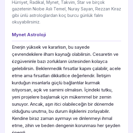
Hürriyet, Radikal, Mynet, Takvim, Star ve birçok
gazetenin Niobe Aslı Temel, Nuray Sayarı, Rezzan Kiraz
gibi ünlü astrologlardan koç burcu günlük falını
okuyabilirsiniz.
Mynet Astroloji
Enerjin yüksek ve kararlısın, bu sayede
çevrendekilere ilham kaynağı olabilirsin. Cesaretin ve
özgüveninle bazı zorlukların üstesinden kolayca
gelebilirsin. Beklenmedik fırsatlar kapını çalabilir, acele
etme ama fırsatları dikkatlice değerlendir. İletişim
kurduğun insanlarla güçlü bağlantılar kurmak
istiyorsan, açık ve samimi olmalısın. İçindeki tutku,
yeni projelere başlamak için mükemmel bir zemin
sunuyor. Ancak, aşırı itici olabileceğin bir dönemde
olduğunu unutma, bu durum ilişkilerini zorlayabilir.
Kendine biraz zaman ayırmayı ve dinlenmeyi ihmal
etme, zihin ve beden dengenin korunması her şeyden
önemli.