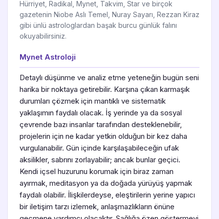
Hürriyet, Radikal, Mynet, Takvim, Star ve birçok
gazetenin Niobe Aslı Temel, Nuray Sayarı, Rezzan Kiraz
gibi ünlü astrologlardan başak burcu günlük falını
okuyabilirsiniz.
Mynet Astroloji
Detaylı düşünme ve analiz etme yeteneğin bugün seni
harika bir noktaya getirebilir. Karşına çıkan karmaşık
durumları çözmek için mantıklı ve sistematik
yaklaşımın faydalı olacak. İş yerinde ya da sosyal
çevrende bazı insanlar tarafından desteklenebilir,
projelerin için ne kadar yetkin olduğun bir kez daha
vurgulanabilir. Gün içinde karşılaşabileceğin ufak
aksilikler, sabrını zorlayabilir; ancak bunlar geçici.
Kendi içsel huzurunu korumak için biraz zaman
ayırmak, meditasyon ya da doğada yürüyüş yapmak
faydalı olabilir. İlişkilerdeyse, eleştirilerin yerine yapıcı
bir iletişim tarzı izlemek, anlaşmazlıkların önüne
geçmene yardımcı olacaktır. Sağlığa özen göstermeyi