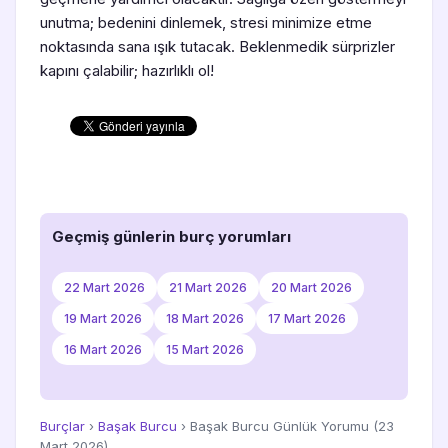
unutma; bedenini dinlemek, stresi minimize etme
noktasında sana ışık tutacak. Beklenmedik sürprizler
kapını çalabilir; hazırlıklı ol!
Geçmiş günlerin burç yorumları
22 Mart 2026
21 Mart 2026
20 Mart 2026
19 Mart 2026
18 Mart 2026
17 Mart 2026
16 Mart 2026
15 Mart 2026
Burçlar
›
Başak Burcu
› Başak Burcu Günlük Yorumu (23
Mart 2026)