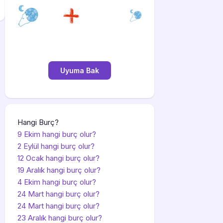
Hangi Burç?
9 Ekim hangi burç olur?
2 Eylül hangi burç olur?
12 Ocak hangi burç olur?
19 Aralık hangi burç olur?
4 Ekim hangi burç olur?
24 Mart hangi burç olur?
24 Mart hangi burç olur?
23 Aralık hangi burç olur?