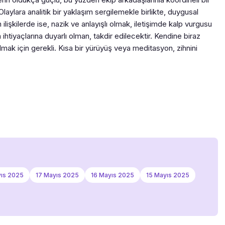
laylara analitik bir yaklaşım sergilemekle birlikte, duygusal
ilişkilerde ise, nazik ve anlayışlı olmak, iletişimde kalp vurgusu
tiyaçlarına duyarlı olman, takdir edilecektir. Kendine biraz
ak için gerekli. Kısa bir yürüyüş veya meditasyon, zihnini
yıs 2025
17 Mayıs 2025
16 Mayıs 2025
15 Mayıs 2025