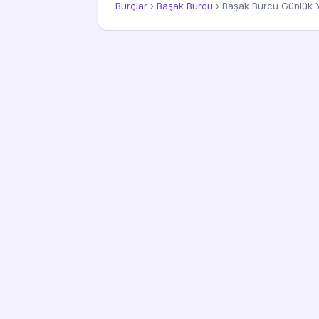
Burçlar
›
Başak Burcu
› Başak Burcu Günlük 