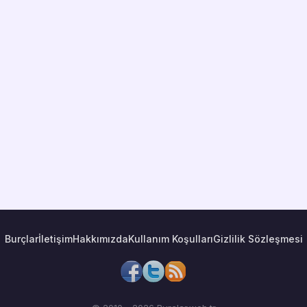
Burçlar
İletişim
Hakkımızda
Kullanım Koşulları
Gizlilik Sözleşmesi