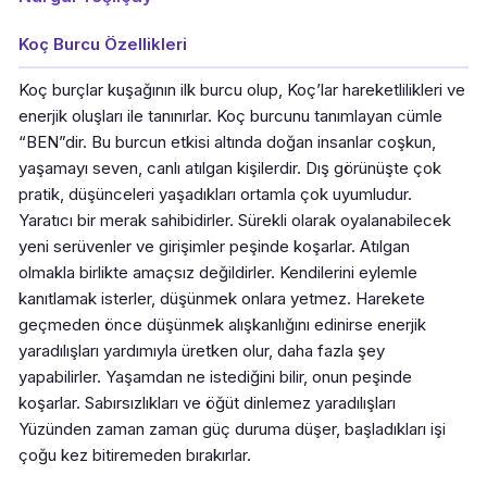
Koç Burcu Özellikleri
Koç burçlar kuşağının ilk burcu olup, Koç’lar hareketlilikleri ve
enerjik oluşları ile tanınırlar. Koç burcunu tanımlayan cümle
“BEN”dir. Bu burcun etkisi altında doğan insanlar coşkun,
yaşamayı seven, canlı atılgan kişilerdir. Dış görünüşte çok
pratik, düşünceleri yaşadıkları ortamla çok uyumludur.
Yaratıcı bir merak sahibidirler. Sürekli olarak oyalanabilecek
yeni serüvenler ve girişimler peşinde koşarlar. Atılgan
olmakla birlikte amaçsız değildirler. Kendilerini eylemle
kanıtlamak isterler, düşünmek onlara yetmez. Harekete
geçmeden önce düşünmek alışkanlığını edinirse enerjik
yaradılışları yardımıyla üretken olur, daha fazla şey
yapabilirler. Yaşamdan ne istediğini bilir, onun peşinde
koşarlar. Sabırsızlıkları ve öğüt dinlemez yaradılışları
Yüzünden zaman zaman güç duruma düşer, başladıkları işi
çoğu kez bitiremeden bırakırlar.