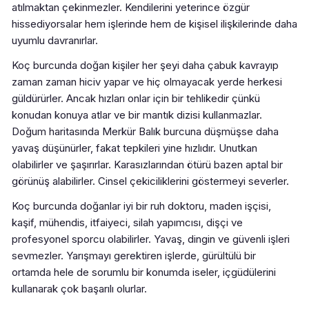
atılmaktan çekinmezler. Kendilerini yeterince özgür
hissediyorsalar hem işlerinde hem de kişisel ilişkilerinde daha
uyumlu davranırlar.
Koç burcunda doğan kişiler her şeyi daha çabuk kavrayıp
zaman zaman hiciv yapar ve hiç olmayacak yerde herkesi
güldürürler. Ancak hızları onlar için bir tehlikedir çünkü
konudan konuya atlar ve bir mantık dizisi kullanmazlar.
Doğum haritasında Merkür Balık burcuna düşmüşse daha
yavaş düşünürler, fakat tepkileri yine hızlıdır. Unutkan
olabilirler ve şaşırırlar. Karasızlarından ötürü bazen aptal bir
görünüş alabilirler. Cinsel çekiciliklerini göstermeyi severler.
Koç burcunda doğanlar iyi bir ruh doktoru, maden işçisi,
kaşif, mühendis, itfaiyeci, silah yapımcısı, dişçi ve
profesyonel sporcu olabilirler. Yavaş, dingin ve güvenli işleri
sevmezler. Yarışmayı gerektiren işlerde, gürültülü bir
ortamda hele de sorumlu bir konumda iseler, içgüdülerini
kullanarak çok başarılı olurlar.