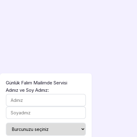
Günlük Falım Mailimde Servisi
Adınız ve Soy Adınız: