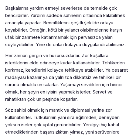
Başkalarına yardım etmeyi severlerse de temelde çok
bencildirler. Yardımı sadece sahnenin ortasında kalabilmek
amacıyla yaparlar. Bencilliklerini çeşitli şekilde ortaya
koyabilirler. Örneğin, kötü bir yalancı olabilmelerine karşın
ufak bir zahmete katlanmamak için pervasızca yalan
söyleyebilirler. Yine de onları kolayca duygulandırabilirsiniz.
Her zaman gergin ve huzursuzdurlar. Zor koşullara
istediklerini elde edinceye kadar katlanabilirler. Tehlikeden
korkmaz, kendilerini kolayca tehlikeye atabilirler. Ya cesaret
madalyası kazanır ya da yalnızca dikkatsiz ve tehlikeli bir
sürücü olmakla ün salarlar. Yaşamayı sevdikleri için birinci
olmak, her şeyin en iyisini yapmak isterler. Servet ve
rahatlıktan çok ün peşinde koşarlar.
Söz sahibi olmak için mantık ve diplomasi yerine zor
kullanabilirler. Tutkularının yanı sıra eğitimden, deneyden
yoksun iseler çok aptal görünebilirler. Yenilgiyi hiç kabul
etmediklerinden başarısızlıktan yılmaz, yeni serüvenlere