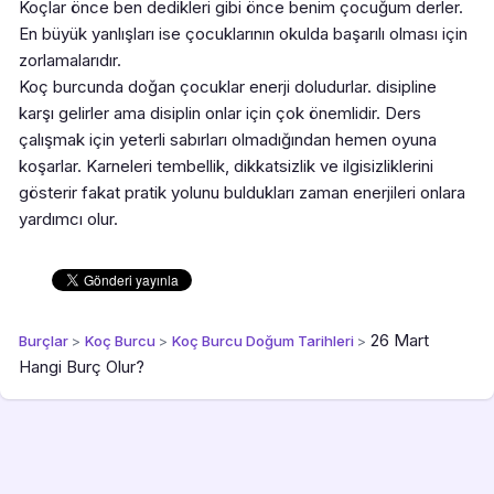
Koçlar önce ben dedikleri gibi önce benim çocuğum derler.
En büyük yanlışları ise çocuklarının okulda başarılı olması için
zorlamalarıdır.
Koç burcunda doğan çocuklar enerji doludurlar. disipline
karşı gelirler ama disiplin onlar için çok önemlidir. Ders
çalışmak için yeterli sabırları olmadığından hemen oyuna
koşarlar. Karneleri tembellik, dikkatsizlik ve ilgisizliklerini
gösterir fakat pratik yolunu buldukları zaman enerjileri onlara
yardımcı olur.
26 Mart
Burçlar
>
Koç Burcu
>
Koç Burcu Doğum Tarihleri
>
Hangi Burç Olur?