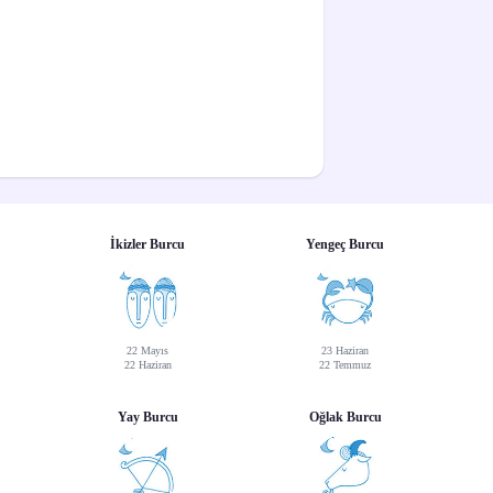
İkizler Burcu
Yengeç Burcu
22 Mayıs
23 Haziran
22 Haziran
22 Temmuz
Yay Burcu
Oğlak Burcu