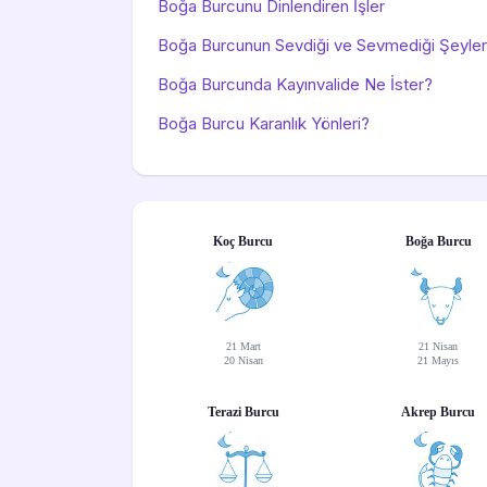
Boğa Burcunu Dinlendiren İşler
Boğa Burcunun Sevdiği ve Sevmediği Şeyler
Boğa Burcunda Kayınvalide Ne İster?
Boğa Burcu Karanlık Yönleri?
Koç Burcu
Boğa Burcu
21 Mart
21 Nisan
20 Nisan
21 Mayıs
Terazi Burcu
Akrep Burcu