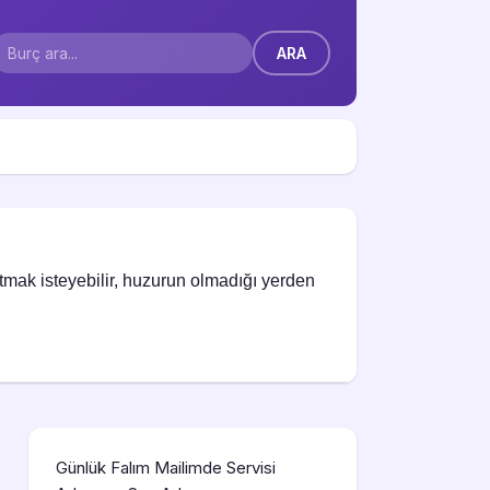
utmak isteyebilir, huzurun olmadığı yerden
Günlük Falım Mailimde Servisi