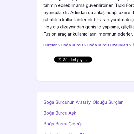
tahmin edilebilir ama güvenilirdirler. Tıpkı Ford
oyunculardır. Adından da anlaşılacağı üzere, F
rahatlıkla kullanılabilecek bir araç yaratmak içi
Hoş dış dizaynından geniş iç yapısına, güçlü 
Fusion araçlar kullanıcılarını memnun ederler.
Burçlar
>
Boğa Burcu
>
Boğa Burcu Özellikleri
>
Boğa Burcunun Arası İyi Olduğu Burçlar
Boğa Burcu Aşk
Boğa Burcu Çiçeği