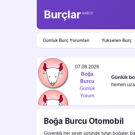
Burçlar
.web.tr
Günlük Burç Yorumları
Yükselen Burç
07.08.2026
Boğa
Günlük b
Burcu
hemen uzakl
Günlük
Yorum
Boğa Burcu Otomobil
Güvenliği her şeyin üstünde tutan boğalar, b