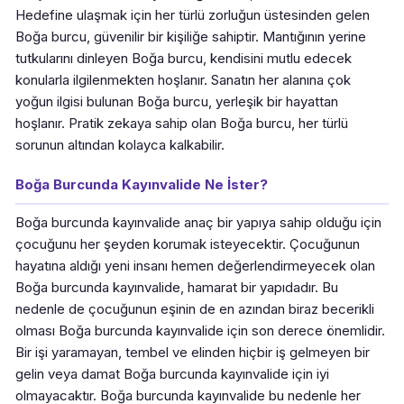
Hedefine ulaşmak için her türlü zorluğun üstesinden gelen
Boğa burcu, güvenilir bir kişiliğe sahiptir. Mantığının yerine
tutkularını dinleyen Boğa burcu, kendisini mutlu edecek
konularla ilgilenmekten hoşlanır. Sanatın her alanına çok
yoğun ilgisi bulunan Boğa burcu, yerleşik bir hayattan
hoşlanır. Pratik zekaya sahip olan Boğa burcu, her türlü
sorunun altından kolayca kalkabilir.
Boğa Burcunda Kayınvalide Ne İster?
Boğa burcunda kayınvalide anaç bir yapıya sahip olduğu için
çocuğunu her şeyden korumak isteyecektir. Çocuğunun
hayatına aldığı yeni insanı hemen değerlendirmeyecek olan
Boğa burcunda kayınvalide, hamarat bir yapıdadır. Bu
nedenle de çocuğunun eşinin de en azından biraz becerikli
olması Boğa burcunda kayınvalide için son derece önemlidir.
Bir işi yaramayan, tembel ve elinden hiçbir iş gelmeyen bir
gelin veya damat Boğa burcunda kayınvalide için iyi
olmayacaktır. Boğa burcunda kayınvalide bu nedenle her