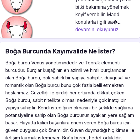
bitki bakımına yönelmek
keyif verebilir. Maddi
konularla ilgili sa�...
devamını okuyunuz
Boğa Burcunda Kayınvalide Ne İster?
Boğa burcu Venüs yönetimindedir ve Toprak elementi
burcudur. Burçlar kuşağının en azimli ve hırslı burçlarından
olan Boğa burcu, çok sabırlı bir yapıya sahiptir. duygusal ve
romantik olan Boğa burcu bunu çok fazla belli etmekten
hoşlanmaz. Güzelliği ile girdiği her ortamda dikkat çeken
Boğa burcu, sabit nitelikte olması nedeniyle çok inatçı bir
yapıya sahiptir. Kendi istediğinin olmasını bir şekilde sağlama
potansiyeline sahip olan Boğa burcunun ayakları yere sağlam
basar. Hayatta kalıcı başarılara önem veren Boğa burcu için
güven duygusu çok önemlidir. Güven duymadığı hiç kimse ile
iletişim kurmak istemeyen Boğa burcu, hedef odaklıdır.