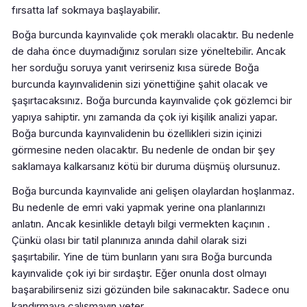
fırsatta laf sokmaya başlayabilir.
Boğa burcunda kayınvalide çok meraklı olacaktır. Bu nedenle
de daha önce duymadığınız soruları size yöneltebilir. Ancak
her sorduğu soruya yanıt verirseniz kısa sürede Boğa
burcunda kayınvalidenin sizi yönettiğine şahit olacak ve
şaşırtacaksınız. Boğa burcunda kayınvalide çok gözlemci bir
yapıya sahiptir. ynı zamanda da çok iyi kişilik analizi yapar.
Boğa burcunda kayınvalidenin bu özellikleri sizin içinizi
görmesine neden olacaktır. Bu nedenle de ondan bir şey
saklamaya kalkarsanız kötü bir duruma düşmüş olursunuz.
Boğa burcunda kayınvalide ani gelişen olaylardan hoşlanmaz.
Bu nedenle de emri vaki yapmak yerine ona planlarınızı
anlatın. Ancak kesinlikle detaylı bilgi vermekten kaçının .
Çünkü olası bir tatil planınıza anında dahil olarak sizi
şaşırtabilir. Yine de tüm bunların yanı sıra Boğa burcunda
kayınvalide çok iyi bir sırdaştır. Eğer onunla dost olmayı
başarabilirseniz sizi gözünden bile sakınacaktır. Sadece onu
kandırmaya çalışmayın yeter.