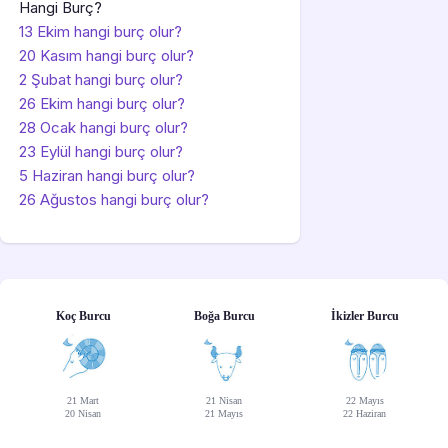
Hangi Burç?
13 Ekim hangi burç olur?
20 Kasım hangi burç olur?
2 Şubat hangi burç olur?
26 Ekim hangi burç olur?
28 Ocak hangi burç olur?
23 Eylül hangi burç olur?
5 Haziran hangi burç olur?
26 Ağustos hangi burç olur?
Koç Burcu
Boğa Burcu
İkizler Burcu
21 Mart
21 Nisan
22 Mayıs
20 Nisan
21 Mayıs
22 Haziran