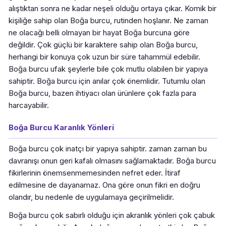
alıştıktan sonra ne kadar neşeli olduğu ortaya çıkar. Komik bir
kişiliğe sahip olan Boğa burcu, rutinden hoşlanır. Ne zaman
ne olacağı belli olmayan bir hayat Boğa burcuna göre
değildir. Çok güçlü bir karaktere sahip olan Boğa burcu,
herhangi bir konuya çok uzun bir süre tahammül edebilir.
Boğa burcu ufak şeylerle bile çok mutlu olabilen bir yapıya
sahiptir. Boğa burcu için anılar çok önemlidir. Tutumlu olan
Boğa burcu, bazen ihtiyacı olan ürünlere çok fazla para
harcayabilir.
Boğa Burcu Karanlık Yönleri
Boğa burcu çok inatçı bir yapıya sahiptir. zaman zaman bu
davranışı onun geri kafalı olmasını sağlamaktadır. Boğa burcu
fikirlerinin önemsenmemesinden nefret eder. İtiraf
edilmesine de dayanamaz. Ona göre onun fikri en doğru
olandır, bu nedenle de uygulamaya geçirilmelidir.
Boğa burcu çok sabırlı olduğu için akranlık yönleri çok çabuk