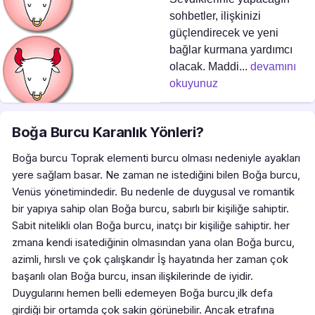
sohbetler, ilişkinizi
güçlendirecek ve yeni
bağlar kurmana yardımcı
olacak. Maddi...
devamını
okuyunuz
Boğa Burcu Karanlık Yönleri?
Boğa burcu Toprak elementi burcu olması nedeniyle ayakları
yere sağlam basar. Ne zaman ne istediğini bilen Boğa burcu,
Venüs yönetimindedir. Bu nedenle de duygusal ve romantik
bir yapıya sahip olan Boğa burcu, sabırlı bir kişiliğe sahiptir.
Sabit nitelikli olan Boğa burcu, inatçı bir kişiliğe sahiptir. her
zmana kendi isatediğinin olmasından yana olan Boğa burcu,
azimli, hırslı ve çok çalışkandır İş hayatında her zaman çok
başarılı olan Boğa burcu, insan ilişkilerinde de iyidir.
Duygularını hemen belli edemeyen Boğa burcu¸ilk defa
girdiği bir ortamda çok sakin görünebilir. Ancak etrafına