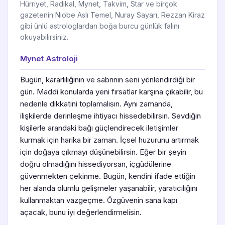
Hürriyet, Radikal, Mynet, Takvim, Star ve birçok
gazetenin Niobe Aslı Temel, Nuray Sayarı, Rezzan Kiraz
gibi ünlü astrologlardan boğa burcu günlük falını
okuyabilirsiniz.
Mynet Astroloji
Bugün, kararlılığının ve sabrının seni yönlendirdiği bir
gün. Maddi konularda yeni fırsatlar karşına çıkabilir, bu
nedenle dikkatini toplamalısın. Aynı zamanda,
ilişkilerde derinleşme ihtiyacı hissedebilirsin. Sevdiğin
kişilerle arandaki bağı güçlendirecek iletişimler
kurmak için harika bir zaman. İçsel huzurunu artırmak
için doğaya çıkmayı düşünebilirsin. Eğer bir şeyin
doğru olmadığını hissediyorsan, içgüdülerine
güvenmekten çekinme. Bugün, kendini ifade ettiğin
her alanda olumlu gelişmeler yaşanabilir, yaratıcılığını
kullanmaktan vazgeçme. Özgüvenin sana kapı
açacak, bunu iyi değerlendirmelisin.