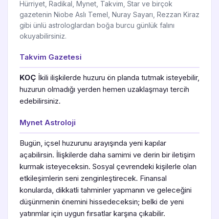
Hürriyet, Radikal, Mynet, Takvim, Star ve birçok
gazetenin Niobe Aslı Temel, Nuray Sayarı, Rezzan Kiraz
gibi ünlü astrologlardan boğa burcu günlük falını
okuyabilirsiniz.
Takvim Gazetesi
KOÇ
İkili ilişkilerde huzuru ön planda tutmak isteyebilir,
huzurun olmadığı yerden hemen uzaklaşmayı tercih
edebilirsiniz.
Mynet Astroloji
Bugün, içsel huzurunu arayışında yeni kapılar
açabilirsin. İlişkilerde daha samimi ve derin bir iletişim
kurmak isteyeceksin. Sosyal çevrendeki kişilerle olan
etkileşimlerin seni zenginleştirecek. Finansal
konularda, dikkatli tahminler yapmanın ve geleceğini
düşünmenin önemini hissedeceksin; belki de yeni
yatırımlar için uygun fırsatlar karşına çıkabilir.