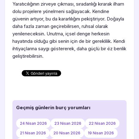
Yaratıcılığının zirveye çıkması, sıradanlığı kırarak ilham
dolu projelere yönelmeni sağlayacak. Kendine
güvenin artıyor, bu da kararlılığını pekiştiriyor. Doğayla
daha fazla zaman geçirebilirsen, ruhsal olarak
yenileneceksin. Unutma, içsel denge herkesin
hayatında olduğu gibi senin için de bir gereklilik. Kendi
ihtiyaçlarına saygı göstererek, daha güçlü bir öz benlik
geliştirebilirsin.
Geçmiş günlerin burç yorumları
24 Nisan 2026
23 Nisan 2026
22 Nisan 2026
21 Nisan 2026
20 Nisan 2026
19 Nisan 2026