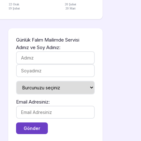
22 Ocak
20 Şubat
19 Şubat
20 Mart
Günlük Falım Mailimde Servisi
Adınız ve Soy Adınız:
Email Adresiniz: