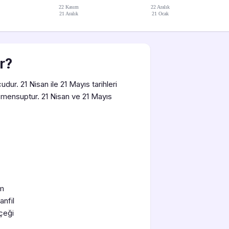
22 Kasım
22 Aralık
21 Aralık
21 Ocak
r?
r. 21 Nisan ile 21 Mayıs tarihleri
mensuptur. 21 Nisan ve 21 Mayıs
em
anfil
çeği