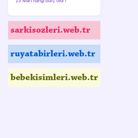
23 Mart hangi burç olur?