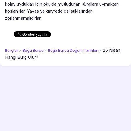
kolay uydukları için okulda mutludurlar. Kurallara uymaktan
hoşlanırlar. Yavaş ve gayretle çalıştıklarından
zorlanmamalıdırlar.
25 Nisan
Burçlar
>
Boğa Burcu
>
Boğa Burcu Doğum Tarihleri
>
Hangi Burç Olur?