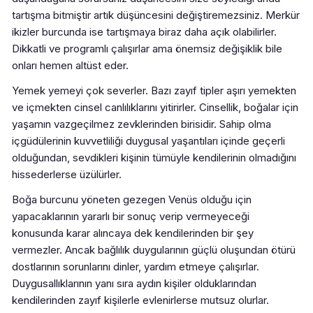
tartışma bitmiştir artık düşüncesini değiştiremezsiniz. Merkür
ikizler burcunda ise tartışmaya biraz daha açık olabilirler.
Dikkatli ve programlı çalışırlar ama önemsiz değişiklik bile
onları hemen altüst eder.
Yemek yemeyi çok severler. Bazı zayıf tipler aşırı yemekten
ve içmekten cinsel canlılıklarını yitirirler. Cinsellik, boğalar için
yaşamın vazgeçilmez zevklerinden birisidir. Sahip olma
içgüdülerinin kuvvetliliği duygusal yaşantıları içinde geçerli
olduğundan, sevdikleri kişinin tümüyle kendilerinin olmadığını
hissederlerse üzülürler.
Boğa burcunu yöneten gezegen Venüs olduğu için
yapacaklarının yararlı bir sonuç verip vermeyeceği
konusunda karar alıncaya dek kendilerinden bir şey
vermezler. Ancak bağlılık duygularının güçlü oluşundan ötürü
dostlarının sorunlarını dinler, yardım etmeye çalışırlar.
Duygusallıklarının yanı sıra aydın kişiler olduklarından
kendilerinden zayıf kişilerle evlenirlerse mutsuz olurlar.