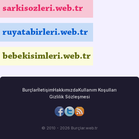
Burçlar
İletişim
Hakkımızda
Kullanım Koşulları
Gizlilik Sözleşmesi
© 2010 - 2026 Burçlar.web.tr