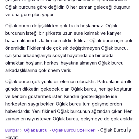
Oğlak burcuna göre değildir. O her zaman geleceği düşünür
ve ona göre plan yapar.
Oğlak burcu değişiklikten çok fazla hoşlanmaz. Oğlak
burcunun isteği bir şirkette uzun süre kalmak ve kariyer
basamaklarını hızla tırmanmaktır. İstikrar Oğlak burcu için çok
önemlidir. Fikirlerini de çok sık değiştirmeyen Oğlak burcu,
çalışma arkadaşlarıyla sosyal hayatında da bir arada
olmaktan hoşlanır. herkesi hayatına almayan Oğlak burcu
arkadaşlıklarına çok önem verir.
Oğlak burcu çok yönlü bir eleman olacaktır. Patronların da ilk
günden dikkatini çekecek olan Oğlak burcu, her işe koşturur
ve kendini göstermek ister. Kendini gösterdiğinde ise
herkesten saygı bekler. Oğlak burcu tüm gelişmelerden
haberdardır. Yeni fikirleri Oğlak burcunun ağzından çıkar. Her
zaman en iyiyi isteyen Oğlak burcu, gelişmeye de çok açıktır.
Oğlak Burcu İş
Burçlar
>
Oğlak Burcu
>
Oğlak Burcu Özellikleri
>
Hayatı