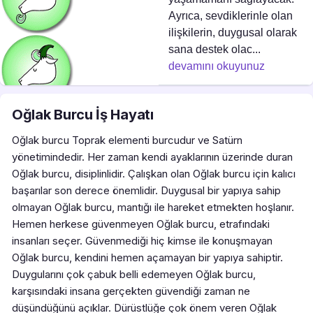
Ayrıca, sevdiklerinle olan
ilişkilerin, duygusal olarak
sana destek olac...
devamını okuyunuz
Oğlak Burcu İş Hayatı
Oğlak burcu Toprak elementi burcudur ve Satürn
yönetimindedir. Her zaman kendi ayaklarının üzerinde duran
Oğlak burcu, disiplinlidir. Çalışkan olan Oğlak burcu için kalıcı
başarılar son derece önemlidir. Duygusal bir yapıya sahip
olmayan Oğlak burcu, mantığı ile hareket etmekten hoşlanır.
Hemen herkese güvenmeyen Oğlak burcu, etrafındaki
insanları seçer. Güvenmediği hiç kimse ile konuşmayan
Oğlak burcu, kendini hemen açamayan bir yapıya sahiptir.
Duygularını çok çabuk belli edemeyen Oğlak burcu,
karşısındaki insana gerçekten güvendiği zaman ne
düşündüğünü açıklar. Dürüstlüğe çok önem veren Oğlak