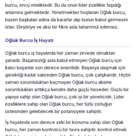
burcu, öncü niteliktedir. Bu da onun lider özellikle taşıdığı
anlamına gelmektedir. Yönetmekten hoşlanan Oğlak burcu,
bazen başkaları adına da kararlar alıp bunun kabul görmesini
ister. Eleştiriye ve aksi bir fikre asla tahammül edemez.
Oğlak Burcu İş Hayatı
Oğlak burcu iş hayatında her zaman zirvede olmaktan
yanadır. Başarısızlığı asla kabul etmeyen Oğlak burcu için
kalıcı başarılar son derece önemlidir. Başarıya ulaşmak için
gerektiği kadar sabreden Oğlak burcu, çok çalışkandır. Hiçbir
zaman sorumluluktan kaçmayan Oğlak burcu aksine
sorumlulukları arttıkça kendini daha güçlü hisseder. Güçlü bir
yapıya sahip olan Oğlak burcu, çok iyi bir yöneticidir. Lider
özelliklere sahip olan Oğlak burcu, her türlü zorluğun
üstesinden gelebilecek bir potansiyele sahiptir.
İş hayatında son derece zeki bir konuma sahip olan Oğlak
burcu, her zaman kontrolcü bir tavra sahiptir. kontrol etmek