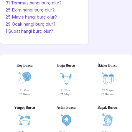
31 Temmuz hangi burç olur?
25 Ekim hangi burç olur?
25 Mayıs hangi burç olur?
29 Ocak hangi burç olur?
1 Şubat hangi burç olur?
Koç Burcu
Boğa Burcu
İkizler Burcu
21 Mart
21 Nisan
22 Mayıs
20 Nisan
21 Mayıs
22 Haziran
Yengeç Burcu
Aslan Burcu
Başak Burcu