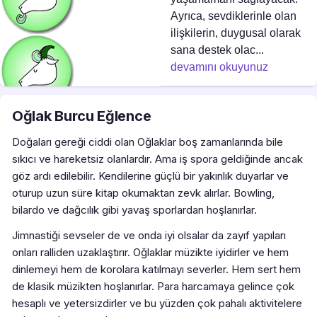
Ayrıca, sevdiklerinle olan
ilişkilerin, duygusal olarak
sana destek olac...
devamını okuyunuz
Oğlak Burcu Eğlence
Doğaları gereği ciddi olan Oğlaklar boş zamanlarında bile
sıkıcı ve hareketsiz olanlardır. Ama iş spora geldiğinde ancak
göz ardı edilebilir. Kendilerine güçlü bir yakınlık duyarlar ve
oturup uzun süre kitap okumaktan zevk alırlar. Bowling,
bilardo ve dağcılık gibi yavaş sporlardan hoşlanırlar.
Jimnastiği sevseler de ve onda iyi olsalar da zayıf yapıları
onları ralliden uzaklaştırır. Oğlaklar müzikte iyidirler ve hem
dinlemeyi hem de korolara katılmayı severler. Hem sert hem
de klasik müzikten hoşlanırlar. Para harcamaya gelince çok
hesaplı ve yetersizdirler ve bu yüzden çok pahalı aktivitelere