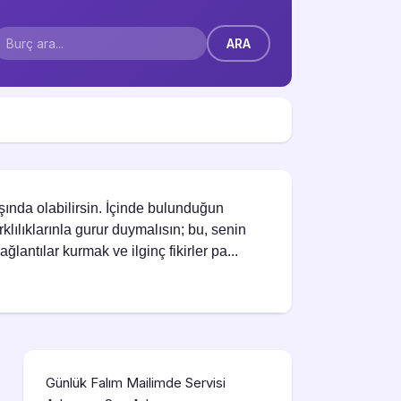
ında olabilirsin. İçinde bulunduğun
klılıklarınla gurur duymalısın; bu, senin
antılar kurmak ve ilginç fikirler pa...
Günlük Falım Mailimde Servisi