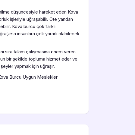
labilme düşüncesiyle hareket eden Kova
luk işleriyle uğraşabilir. Öte yandan
ebilir. Kova burcu çok farklı
ğraşırsa insanlara çok yararlı olabilecek
yanı sıra takım çalışmasına önem veren
sun bir şekilde topluma hizmet eder ve
 şeyler yapmak için uğraşır.
Kova Burcu Uygun Meslekler