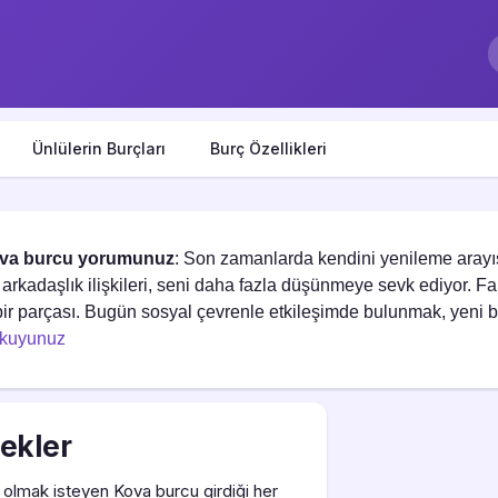
Ünlülerin Burçları
Burç Özellikleri
va burcu yorumunuz
: Son zamanlarda kendini yenileme arayış
 arkadaşlık ilişkileri, seni daha fazla düşünmeye sevk ediyor. Far
ir parçası. Bugün sosyal çevrenle etkileşimde bulunmak, yeni bağl
okuyunuz
ekler
olmak isteyen Kova burcu girdiği her