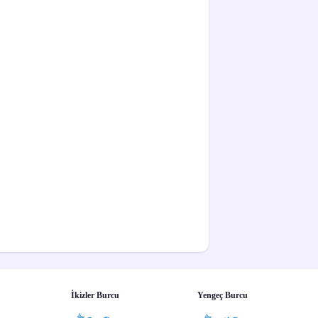
İkizler Burcu
Yengeç Burcu