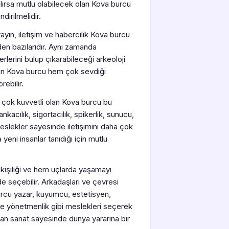
lırsa mutlu olabilecek olan Kova burcu
dirilmelidir.
 yayın, iletişim ve habercilik Kova burcu
den bazılarıdır. Aynı zamanda
lerini bulup çıkarabileceği arkeoloji
lan Kova burcu hem çok sevdiği
rebilir.
i çok kuvvetli olan Kova burcu bu
nkacılık, sigortacılık, spikerlik, sunucu,
eslekler sayesinde iletişimini daha çok
eni insanlar tanıdığı için mutlu
 kişiliği ve hem uçlarda yaşamayı
e seçebilir. Arkadaşları ve çevresi
burcu yazar, kuyumcu, estetisyen,
ve yönetmenlik gibi meslekleri seçerek
lan sanat sayesinde dünya yararına bir