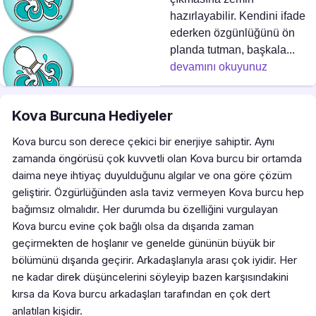
hazırlayabilir. Kendini ifade
ederken özgünlüğünü ön
planda tutman, başkala...
devamını okuyunuz
Kova Burcuna Hediyeler
Kova burcu son derece çekici bir enerjiye sahiptir. Aynı
zamanda öngörüsü çok kuvvetli olan Kova burcu bir ortamda
daima neye ihtiyaç duyulduğunu algılar ve ona göre çözüm
geliştirir. Özgürlüğünden asla taviz vermeyen Kova burcu hep
bağımsız olmalıdır. Her durumda bu özelliğini vurgulayan
Kova burcu evine çok bağlı olsa da dışarıda zaman
geçirmekten de hoşlanır ve genelde gününün büyük bir
bölümünü dışarıda geçirir. Arkadaşlarıyla arası çok iyidir. Her
ne kadar direk düşüncelerini söyleyip bazen karşısındakini
kırsa da Kova burcu arkadaşları tarafından en çok dert
anlatılan kişidir.