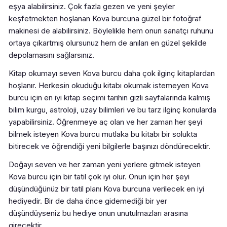
eşya alabilirsiniz. Çok fazla gezen ve yeni şeyler
keşfetmekten hoşlanan Kova burcuna güzel bir fotoğraf
makinesi de alabilirsiniz. Böylelikle hem onun sanatçı ruhunu
ortaya çıkartmış olursunuz hem de anıları en güzel şekilde
depolamasını sağlarsınız.
Kitap okumayı seven Kova burcu daha çok ilginç kitaplardan
hoşlanır. Herkesin okuduğu kitabı okumak istemeyen Kova
burcu için en iyi kitap seçimi tarihin gizli sayfalarında kalmış
bilim kurgu, astroloji, uzay bilimleri ve bu tarz ilginç konularda
yapabilirsiniz. Öğrenmeye aç olan ve her zaman her şeyi
bilmek isteyen Kova burcu mutlaka bu kitabı bir solukta
bitirecek ve öğrendiği yeni bilgilerle başınızı döndürecektir.
Doğayı seven ve her zaman yeni yerlere gitmek isteyen
Kova burcu için bir tatil çok iyi olur. Onun için her şeyi
düşündüğünüz bir tatil planı Kova burcuna verilecek en iyi
hediyedir. Bir de daha önce gidemediği bir yer
düşündüyseniz bu hediye onun unutulmazları arasına
girecektir.