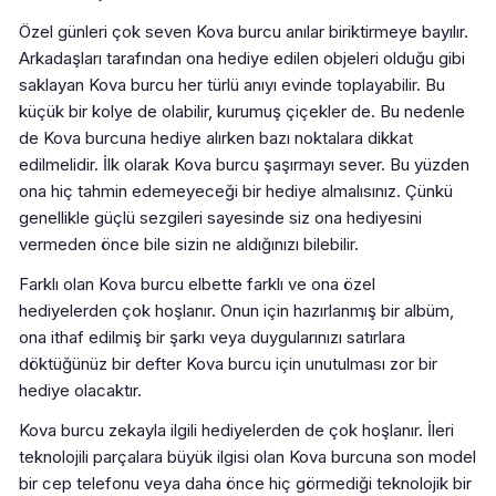
Özel günleri çok seven Kova burcu anılar biriktirmeye bayılır.
Arkadaşları tarafından ona hediye edilen objeleri olduğu gibi
saklayan Kova burcu her türlü anıyı evinde toplayabilir. Bu
küçük bir kolye de olabilir, kurumuş çiçekler de. Bu nedenle
de Kova burcuna hediye alırken bazı noktalara dikkat
edilmelidir. İlk olarak Kova burcu şaşırmayı sever. Bu yüzden
ona hiç tahmin edemeyeceği bir hediye almalısınız. Çünkü
genellikle güçlü sezgileri sayesinde siz ona hediyesini
vermeden önce bile sizin ne aldığınızı bilebilir.
Farklı olan Kova burcu elbette farklı ve ona özel
hediyelerden çok hoşlanır. Onun için hazırlanmış bir albüm,
ona ithaf edilmiş bir şarkı veya duygularınızı satırlara
döktüğünüz bir defter Kova burcu için unutulması zor bir
hediye olacaktır.
Kova burcu zekayla ilgili hediyelerden de çok hoşlanır. İleri
teknolojili parçalara büyük ilgisi olan Kova burcuna son model
bir cep telefonu veya daha önce hiç görmediği teknolojik bir