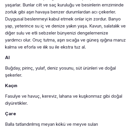
yaşarlar. Bunlar cilt ve saç kuruluğu ve besinlerin emziminde
zorluk gibi aşırı havaya benzer durumlardan acı çekerler.
Duygusal beslenmeyi kabul etmek onlar için zordur. Banyo
yap, yeterince su iç ve denize yakın yaşa. Kavun, salatalık ve
diğer sulu ve etli sebzeler bünyenizi dengelemenize
yardımcı olur. Oruç tutma, aşırı sıcağa ve güneş ışığına maruz
kalma ve eforla ve ılık su ile ekstra tuz al.
Al
Buğday, pirinç, yulaf, deniz yosunu, süt ürünleri ve doğal
şekerler.
Kaçın
Fasulye ve havuç, kereviz, lahana ve kuşkonmaz gibi doğal
diyüretikler.
Çare
Balla tatlandırılmış meyan kökü ve meyve suları