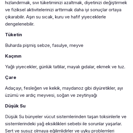
hızlandırmak, sıvı tüketiminizi azaltmak, diyetinizi değiştirmek
ve fiziksel aktivitelerinizi arttırmak daha iyi sonuçlar ortaya
çıkarabilir. Aşırı su sıcak, kuru ve hafif yiyeceklerle
dengelenebilir.
Tüketin
Buharda pişmiş sebze, fasulye, meyve
Kaçının
Yağlı yiyecekler, günlük tatlılar, mayalı gıdalar, ekmek ve tuz.
Çare
Adaçayı, fesleğen ve kekik, maydanoz gibi diyüretikler, ayı
üzümü ve ardıç meyvesi, soğan ve zeytinyağı
Düşük Su
Düşük Su bünyeler vücut sistemlerinden taşan toksinlerle ve
sistemlerindeki yağ eksiklikleri sebebi ile sorunlar yaşarlar.
Sert ve susuz olmaya eğilimlidirler ve uyku problemleri