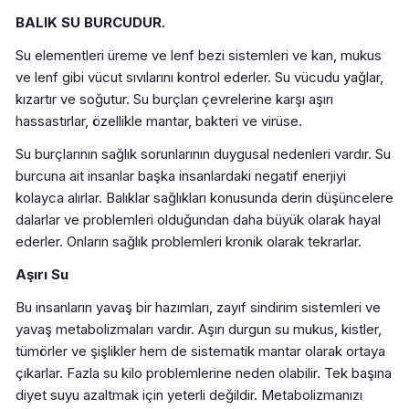
BALIK SU BURCUDUR.
Su elementleri üreme ve lenf bezi sistemleri ve kan, mukus
ve lenf gibi vücut sıvılarını kontrol ederler. Su vücudu yağlar,
kızartır ve soğutur. Su burçları çevrelerine karşı aşırı
hassastırlar, özellikle mantar, bakteri ve virüse.
Su burçlarının sağlık sorunlarının duygusal nedenleri vardır. Su
burcuna ait insanlar başka insanlardaki negatif enerjiyi
kolayca alırlar. Balıklar sağlıkları konusunda derin düşüncelere
dalarlar ve problemleri olduğundan daha büyük olarak hayal
ederler. Onların sağlık problemleri kronik olarak tekrarlar.
Aşırı Su
Bu insanların yavaş bir hazımları, zayıf sindirim sistemleri ve
yavaş metabolizmaları vardır. Aşırı durgun su mukus, kistler,
tümörler ve şişlikler hem de sistematik mantar olarak ortaya
çıkarlar. Fazla su kilo problemlerine neden olabilir. Tek başına
diyet suyu azaltmak için yeterli değildir. Metabolizmanızı