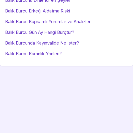
Balık Burcunu Dinlendiren Şeyler
Balık Burcu Erkeği Aldatma Riski
Balık Burcu Kapsamlı Yorumlar ve Analizler
Balık Burcu Gün Ay Hangi Burçtur?
Balık Burcunda Kayınvalide Ne İster?
Balık Burcu Karanlık Yönleri?