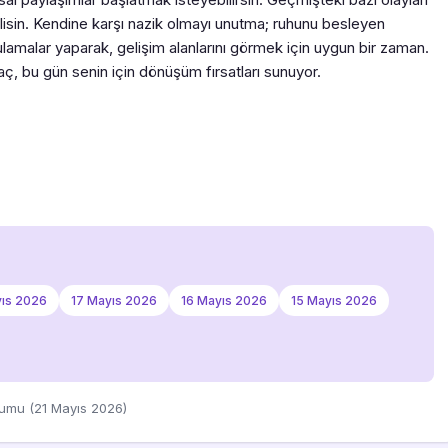
in. Kendine karşı nazik olmayı unutma; ruhunu besleyen
gulamalar yaparak, gelişim alanlarını görmek için uygun bir zaman.
ç, bu gün senin için dönüşüm fırsatları sunuyor.
yıs 2026
17 Mayıs 2026
16 Mayıs 2026
15 Mayıs 2026
rumu (21 Mayıs 2026)