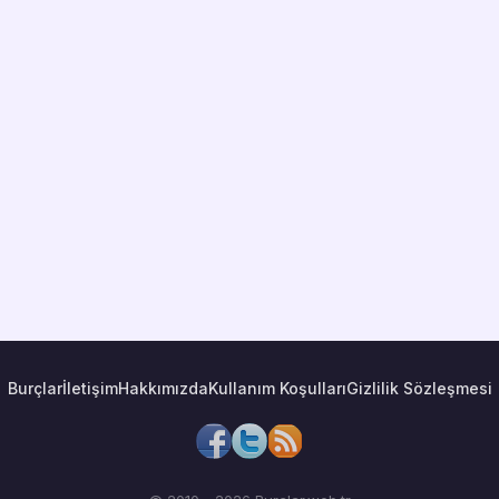
Burçlar
İletişim
Hakkımızda
Kullanım Koşulları
Gizlilik Sözleşmesi