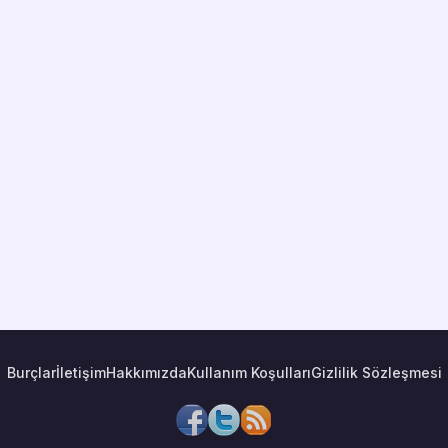
Burçlar
İletişim
Hakkımızda
Kullanım Koşulları
Gizlilik Sözleşmesi