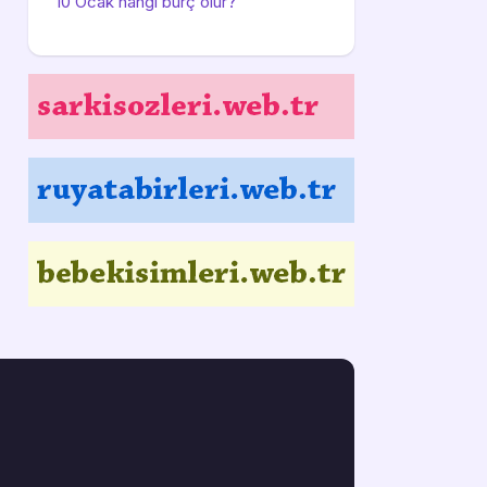
10 Ocak hangi burç olur?