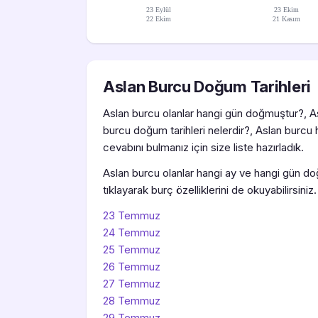
23 Eylül
23 Ekim
22 Ekim
21 Kasım
Aslan Burcu Doğum Tarihleri
Aslan burcu olanlar hangi gün doğmuştur?, A
burcu doğum tarihleri nelerdir?, Aslan burcu 
cevabını bulmanız için size liste hazırladık.
Aslan burcu olanlar hangi ay ve hangi gün doğdu
tıklayarak burç özelliklerini de okuyabilirsiniz.
23 Temmuz
24 Temmuz
25 Temmuz
26 Temmuz
27 Temmuz
28 Temmuz
29 Temmuz