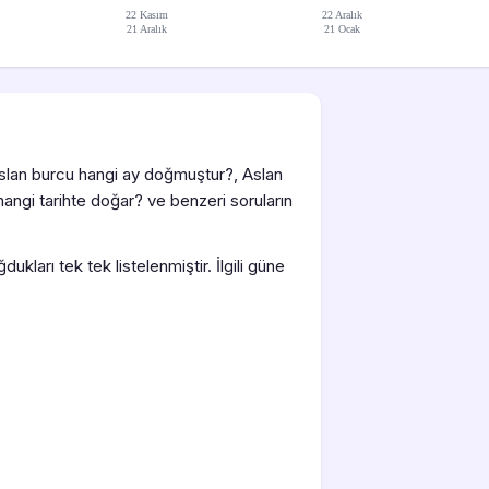
22 Kasım
22 Aralık
21 Aralık
21 Ocak
slan burcu hangi ay doğmuştur?, Aslan
hangi tarihte doğar? ve benzeri soruların
kları tek tek listelenmiştir. İlgili güne