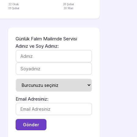
22 Ocak
20 Şubat
19 Şubat
20 Mart
Günlük Falım Mailimde Servisi
Adınız ve Soy Adınız:
Email Adresiniz: