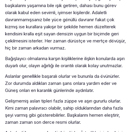
başkalarını yaşamına bile ışık getiren, dahası bunu görev
olarak kabul eden sevimli, iyimser kişilerdir. Adaletli
davranmamışsanız bile yüce gönüllü davranır fakat çok
kızmış ise kurallara yakışır bir şekilde hemen düzelterek
kendisini kralla eşit sayan densizin uygun bir biçimde geri
çekilmesini isterler. Her zaman dürüstçe ve mertçe dövüşür,
hiç bir zaman arkadan vurmaz.
Bağışlayıcı olmalarına karşın kişiliklerine ilişkin konularda aşırı
duyarlı olur, olayın ağırlığı ile orantılı olarak kolay unutmazlar.
Aslanlar genellikle başaralı olurlar ve bununla da övünürler.
Zor durumda aldıkları zaman şans onlara yardım eder ve
Güneş onları en karanlık günlerinde aydınlatır.
Gelişmemiş aslan tipleri fazla züppe ve aşırı gururlu olurlar.
Kimi zaman palavracı olabilir, sahip olduklarından daha fazla
şeyi varmış gibi gösterebilirler. Başkalarını hemen eleştirir,
zaman zaman son derce resmi olurlar.