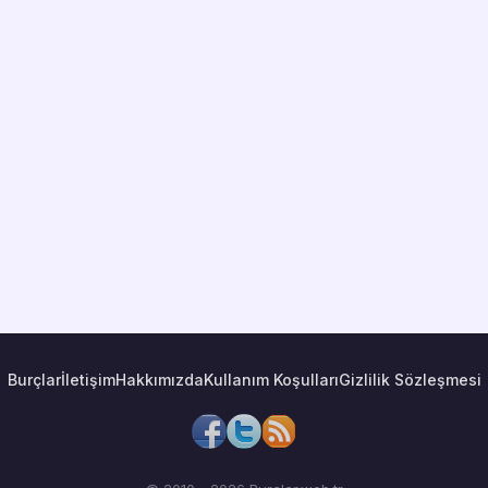
Burçlar
İletişim
Hakkımızda
Kullanım Koşulları
Gizlilik Sözleşmesi