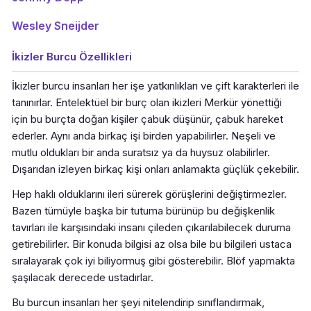
Wesley Sneijder
İkizler Burcu Özellikleri
İkizler burcu insanları her işe yatkınlıkları ve çift karakterleri ile
tanınırlar. Entelektüel bir burç olan ikizleri Merkür yönettiği
için bu burçta doğan kişiler çabuk düşünür, çabuk hareket
ederler. Aynı anda birkaç işi birden yapabilirler. Neşeli ve
mutlu oldukları bir anda suratsız ya da huysuz olabilirler.
Dışarıdan izleyen birkaç kişi onları anlamakta güçlük çekebilir.
Hep haklı olduklarını ileri sürerek görüşlerini değiştirmezler.
Bazen tümüyle başka bir tutuma bürünüp bu değişkenlik
tavırları ile karşısındaki insanı çileden çıkarılabilecek duruma
getirebilirler. Bir konuda bilgisi az olsa bile bu bilgileri ustaca
sıralayarak çok iyi biliyormuş gibi gösterebilir. Blöf yapmakta
şaşılacak derecede ustadırlar.
Bu burcun insanları her şeyi nitelendirip sınıflandırmak,