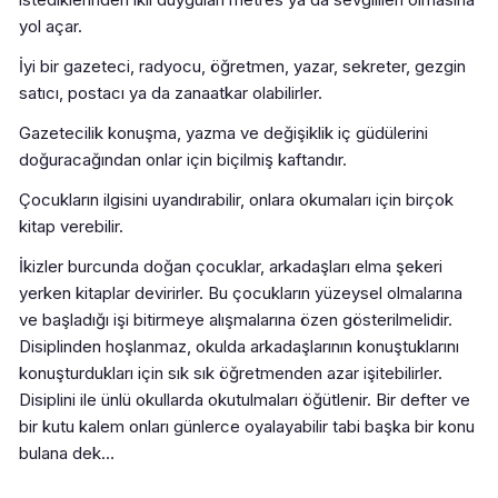
yol açar.
İyi bir gazeteci, radyocu, öğretmen, yazar, sekreter, gezgin
satıcı, postacı ya da zanaatkar olabilirler.
Gazetecilik konuşma, yazma ve değişiklik iç güdülerini
doğuracağından onlar için biçilmiş kaftandır.
Çocukların ilgisini uyandırabilir, onlara okumaları için birçok
kitap verebilir.
İkizler burcunda doğan çocuklar, arkadaşları elma şekeri
yerken kitaplar devirirler. Bu çocukların yüzeysel olmalarına
ve başladığı işi bitirmeye alışmalarına özen gösterilmelidir.
Disiplinden hoşlanmaz, okulda arkadaşlarının konuştuklarını
konuşturdukları için sık sık öğretmenden azar işitebilirler.
Disiplini ile ünlü okullarda okutulmaları öğütlenir. Bir defter ve
bir kutu kalem onları günlerce oyalayabilir tabi başka bir konu
bulana dek…