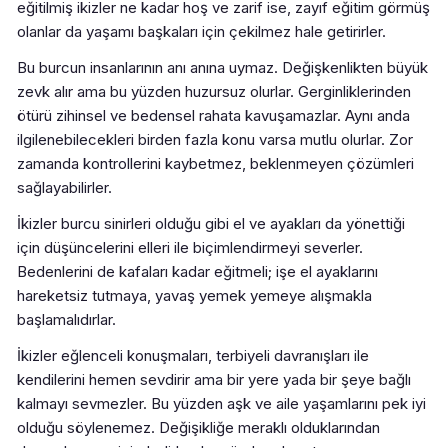
eğitilmiş ikizler ne kadar hoş ve zarif ise, zayıf eğitim görmüş
olanlar da yaşamı başkaları için çekilmez hale getirirler.
Bu burcun insanlarının anı anına uymaz. Değişkenlikten büyük
zevk alır ama bu yüzden huzursuz olurlar. Gerginliklerinden
ötürü zihinsel ve bedensel rahata kavuşamazlar. Aynı anda
ilgilenebilecekleri birden fazla konu varsa mutlu olurlar. Zor
zamanda kontrollerini kaybetmez, beklenmeyen çözümleri
sağlayabilirler.
İkizler burcu sinirleri olduğu gibi el ve ayakları da yönettiği
için düşüncelerini elleri ile biçimlendirmeyi severler.
Bedenlerini de kafaları kadar eğitmeli; işe el ayaklarını
hareketsiz tutmaya, yavaş yemek yemeye alışmakla
başlamalıdırlar.
İkizler eğlenceli konuşmaları, terbiyeli davranışları ile
kendilerini hemen sevdirir ama bir yere yada bir şeye bağlı
kalmayı sevmezler. Bu yüzden aşk ve aile yaşamlarını pek iyi
olduğu söylenemez. Değişikliğe meraklı olduklarından