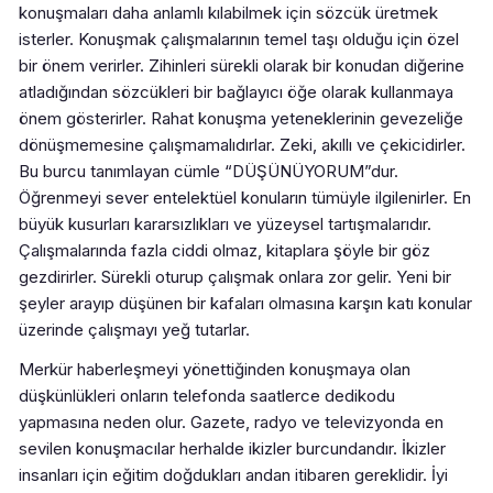
konuşmaları daha anlamlı kılabilmek için sözcük üretmek
isterler. Konuşmak çalışmalarının temel taşı olduğu için özel
bir önem verirler. Zihinleri sürekli olarak bir konudan diğerine
atladığından sözcükleri bir bağlayıcı öğe olarak kullanmaya
önem gösterirler. Rahat konuşma yeteneklerinin gevezeliğe
dönüşmemesine çalışmamalıdırlar. Zeki, akıllı ve çekicidirler.
Bu burcu tanımlayan cümle “DÜŞÜNÜYORUM”dur.
Öğrenmeyi sever entelektüel konuların tümüyle ilgilenirler. En
büyük kusurları kararsızlıkları ve yüzeysel tartışmalarıdır.
Çalışmalarında fazla ciddi olmaz, kitaplara şöyle bir göz
gezdirirler. Sürekli oturup çalışmak onlara zor gelir. Yeni bir
şeyler arayıp düşünen bir kafaları olmasına karşın katı konular
üzerinde çalışmayı yeğ tutarlar.
Merkür haberleşmeyi yönettiğinden konuşmaya olan
düşkünlükleri onların telefonda saatlerce dedikodu
yapmasına neden olur. Gazete, radyo ve televizyonda en
sevilen konuşmacılar herhalde ikizler burcundandır. İkizler
insanları için eğitim doğdukları andan itibaren gereklidir. İyi