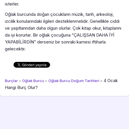
isterler.
Oğlak burcunda doğan çocukların müzik, tarih, arkeoloji,
izcilik konularındaki ilgileri desteklenmelidir. Genellikle ciddi
ve yaşıtlarından daha olgun olurlar. Çok kitap okur, kitaplarını
da iyi korurlar. Bir oğlak çocuğuna “ÇALIŞSAN DAHA İYİ
YAPABİLİRDİN” derseniz bir sonraki karnesi iftiharla
gelecektir.
4 Ocak
Burçlar
>
Oğlak Burcu
>
Oğlak Burcu Doğum Tarihleri
>
Hangi Burç Olur?