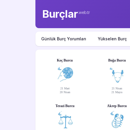
Burçlar
.web.tr
Günlük Burç Yorumları
Yükselen Burç
Koç Burcu
Boğa Burcu
21 Mart
21 Nisan
20 Nisan
21 Mayıs
Terazi Burcu
Akrep Burcu