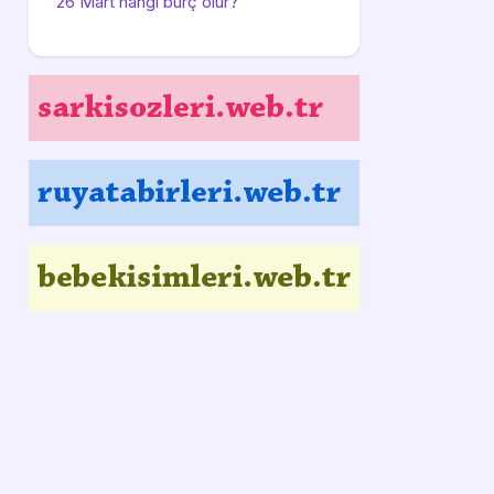
26 Mart hangi burç olur?