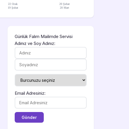
22 Ocak
20 Şubat
19 Şubat
20 Mart
Günlük Falım Mailimde Servisi
Adınız ve Soy Adınız:
Email Adresiniz: