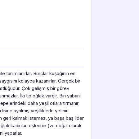
 ile tanımlanırlar. Burçlar kuşağının en
 saygısını kolayca kazanırlar. Gerçek bir
ürüstlüğüdür. Çok gelişmiş bir görev
nmazlar. İki tip oğlak vardır. Biri yabani
epelerindeki daha yeşil otlara tırmanır;
sine ayrılmış yeşilliklerle yetinir.
en geri kalmak istemez, ya başa baş lider
Oğlak kadınları eşlerinin (ve doğal olarak
ni yaparlar.