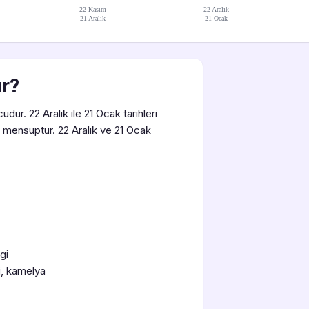
22 Kasım
22 Aralık
21 Aralık
21 Ocak
ur?
ur. 22 Aralık ile 21 Ocak tarihleri
mensuptur. 22 Aralık ve 21 Ocak
gi
i, kamelya