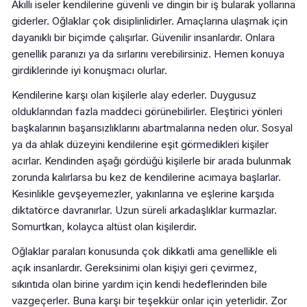
Akıllı iseler kendilerine güvenli ve dingin bir iş bularak yollarına
giderler. Oğlaklar çok disiplinlidirler. Amaçlarına ulaşmak için
dayanıklı bir biçimde çalışırlar. Güvenilir insanlardır. Onlara
genellik paranızı ya da sırlarını verebilirsiniz. Hemen konuya
girdiklerinde iyi konuşmacı olurlar.
Kendilerine karşı olan kişilerle alay ederler. Duygusuz
olduklarından fazla maddeci görünebilirler. Eleştirici yönleri
başkalarının başarısızlıklarını abartmalarına neden olur. Sosyal
ya da ahlak düzeyini kendilerine eşit görmedikleri kişiler
acırlar. Kendinden aşağı gördüğü kişilerle bir arada bulunmak
zorunda kalırlarsa bu kez de kendilerine acımaya başlarlar.
Kesinlikle gevşeyemezler, yakınlarına ve eşlerine karşıda
diktatörce davranırlar. Uzun süreli arkadaşlıklar kurmazlar.
Somurtkan, kolayca altüst olan kişilerdir.
Oğlaklar paraları konusunda çok dikkatli ama genellikle eli
açık insanlardır. Gereksinimi olan kişiyi geri çevirmez,
sıkıntıda olan birine yardım için kendi hedeflerinden bile
vazgeçerler. Buna karşı bir teşekkür onlar için yeterlidir. Zor