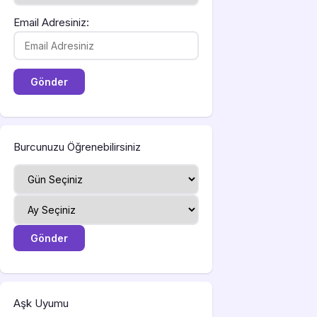
Email Adresiniz:
Burcunuzu Öğrenebilirsiniz
Aşk Uyumu