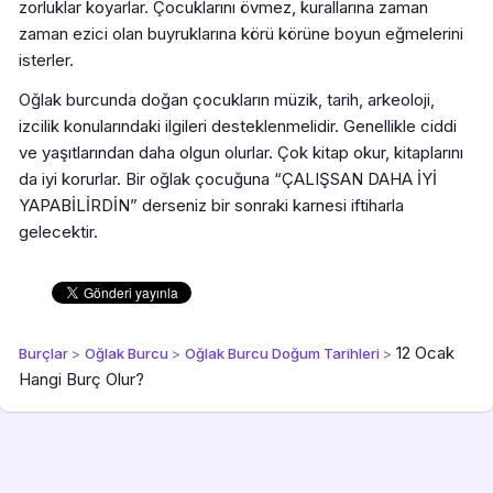
zorluklar koyarlar. Çocuklarını övmez, kurallarına zaman
zaman ezici olan buyruklarına körü körüne boyun eğmelerini
isterler.
Oğlak burcunda doğan çocukların müzik, tarih, arkeoloji,
izcilik konularındaki ilgileri desteklenmelidir. Genellikle ciddi
ve yaşıtlarından daha olgun olurlar. Çok kitap okur, kitaplarını
da iyi korurlar. Bir oğlak çocuğuna “ÇALIŞSAN DAHA İYİ
YAPABİLİRDİN” derseniz bir sonraki karnesi iftiharla
gelecektir.
12 Ocak
Burçlar
>
Oğlak Burcu
>
Oğlak Burcu Doğum Tarihleri
>
Hangi Burç Olur?