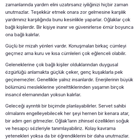
zamanlarında yardım elini uzatırsanız iyiliğinizi hiçbir zaman
unutmazlar. Teşekkür etmek onara zor gelmesine karşılık
yardımınız karşılığında bunu kesinlikle yaparlar. Oğlaklar çok
bağlı kişilerdir. Bir kişiye inanır ve güvenirlerse ömür boyunca
ona bağlı kalırlar.
Güçlü bir mizah yönleri vardır. Konuşmaları birkaç cümleyi
geçmez ama kuru ve kısa cümleleri çok eğlenceli olabilir.
Geleneklerine çok bağlı kişiler olduklarından duygusal
özgürlüğü anlamakta güçlük çeker, genç kuşaklarla pek
geçinemezler. Genellikle yalnız insanlardır. Enerjilerinin büyük
bölümünü mesleklerine yönelttiklerinden yaşamın birçok
insancıl elemanından yoksun kalırlar.
Geleceği ayrıntılı bir biçimde planlayabilirler. Servet sahibi
olmalarını engelleyebilecek her şeyi hemen bir kenara atar,
bir adım geri gitmezler. Oğlak’ların zihinsel özellikleri soğuk
ve hesapçı sözleriyle tanımlayabiliriz. Kolay kavrama
yetenekleri yoksa da bir öğrendiklerini bir daha unutmazlar.