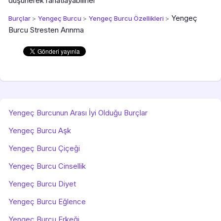
düşünerek rahatlayabilirler
Yengeç
Burçlar
>
Yengeç Burcu
>
Yengeç Burcu Özellikleri
>
Burcu Stresten Arınma
Yengeç Burcunun Arası İyi Olduğu Burçlar
Yengeç Burcu Aşk
Yengeç Burcu Çiçeği
Yengeç Burcu Cinsellik
Yengeç Burcu Diyet
Yengeç Burcu Eğlence
Yengeç Burcu Erkeği