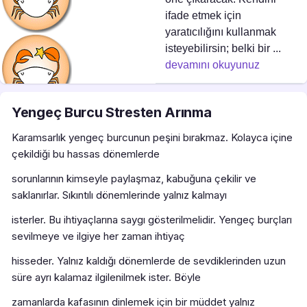
ifade etmek için
yaratıcılığını kullanmak
isteyebilirsin; belki bir ...
devamını okuyunuz
Yengeç Burcu Stresten Arınma
Karamsarlık yengeç burcunun peşini bırakmaz. Kolayca içine
çekildiği bu hassas dönemlerde
sorunlarının kimseyle paylaşmaz, kabuğuna çekilir ve
saklanırlar. Sıkıntılı dönemlerinde yalnız kalmayı
isterler. Bu ihtiyaçlarına saygı gösterilmelidir. Yengeç burçları
sevilmeye ve ilgiye her zaman ihtiyaç
hisseder. Yalnız kaldığı dönemlerde de sevdiklerinden uzun
süre ayrı kalamaz ilgilenilmek ister. Böyle
zamanlarda kafasının dinlemek için bir müddet yalnız