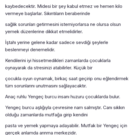
kaybedecektir. Midesi bir şey kabul etmez ve hemen kilo
vermeye başlarlar. Sıkıntıların beraberinde
sağlık sorunları getirmesini istemiyorlarsa ne olursa olsun
yemek düzenlerine dikkat etmelidirler.
İştahı yerine gelene kadar sadece sevdiği şeylerle
beslenmeyi denemelidir.
Kendilerini iyi hissetmedikleri zamanlarda çocuklarla
oynayarak da stresinizi atabilirler. Küçük bir
çocukla oyun oynamak, birkaç saat geçirip onu eğlendirmek
tüm sorunlarını unutmasını sağlayacaktır.
Anaç ruhlu Yengeç burcu insanı huzuru çocuklarda bulur.
Yengeç burcu aşlığıyla çevresine nam salmıştır. Canı sıkkın
olduğu zamanlarda mutfağa girip kendini
pasta ve yemek yapmaya adayabilir. Mutfak bir Yengeç için
gerçek anlamda arınma merkezidir.