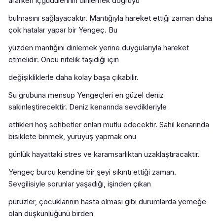
ararken içgüdülerinin dinlemek doğruyu
bulmasını sağlayacaktır. Mantığıyla hareket ettiği zaman daha
çok hatalar yapar bir Yengeç. Bu
yüzden mantığını dinlemek yerine duygularıyla hareket
etmelidir. Öncü nitelik taşıdığı için
değişikliklerle daha kolay başa çıkabilir.
Su grubuna mensup Yengeçleri en güzel deniz
sakinleştirecektir. Deniz kenarında sevdikleriyle
ettikleri hoş sohbetler onları mutlu edecektir. Sahil kenarında
bisiklete binmek, yürüyüş yapmak onu
günlük hayattaki stres ve karamsarlıktan uzaklaştıracaktır.
Yengeç burcu kendine bir şeyi sıkıntı ettiği zaman.
Sevgilisiyle sorunlar yaşadığı, işinden çıkan
pürüzler, çocuklarının hasta olması gibi durumlarda yemeğe
olan düşkünlüğünü birden