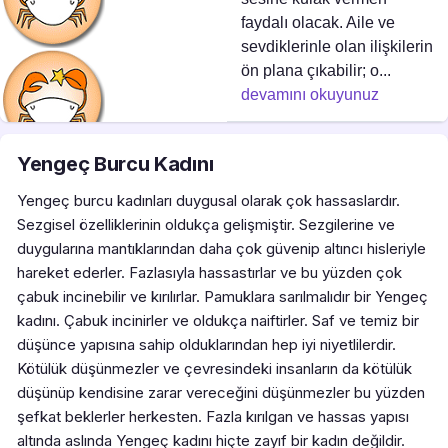
faydalı olacak. Aile ve
sevdiklerinle olan ilişkilerin
ön plana çıkabilir; o...
devamını okuyunuz
Yengeç Burcu Kadını
Yengeç burcu kadınları duygusal olarak çok hassaslardır.
Sezgisel özelliklerinin oldukça gelişmiştir. Sezgilerine ve
duygularına mantıklarından daha çok güvenip altıncı hisleriyle
hareket ederler. Fazlasıyla hassastırlar ve bu yüzden çok
çabuk incinebilir ve kırılırlar. Pamuklara sarılmalıdır bir Yengeç
kadını. Çabuk incinirler ve oldukça naiftirler. Saf ve temiz bir
düşünce yapısına sahip olduklarından hep iyi niyetlilerdir.
Kötülük düşünmezler ve çevresindeki insanların da kötülük
düşünüp kendisine zarar vereceğini düşünmezler bu yüzden
şefkat beklerler herkesten. Fazla kırılgan ve hassas yapısı
altında aslında Yengeç kadını hiçte zayıf bir kadın değildir.