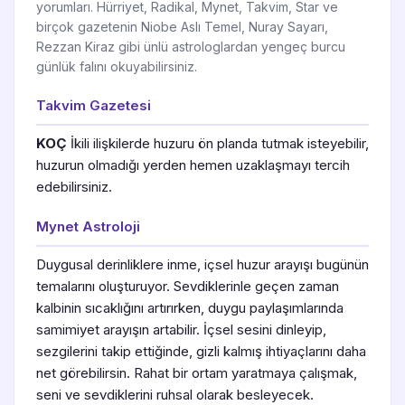
yorumları. Hürriyet, Radikal, Mynet, Takvim, Star ve
birçok gazetenin Niobe Aslı Temel, Nuray Sayarı,
Rezzan Kiraz gibi ünlü astrologlardan yengeç burcu
günlük falını okuyabilirsiniz.
Takvim Gazetesi
KOÇ
İkili ilişkilerde huzuru ön planda tutmak isteyebilir,
huzurun olmadığı yerden hemen uzaklaşmayı tercih
edebilirsiniz.
Mynet Astroloji
Duygusal derinliklere inme, içsel huzur arayışı bugünün
temalarını oluşturuyor. Sevdiklerinle geçen zaman
kalbinin sıcaklığını artırırken, duygu paylaşımlarında
samimiyet arayışın artabilir. İçsel sesini dinleyip,
sezgilerini takip ettiğinde, gizli kalmış ihtiyaçlarını daha
net görebilirsin. Rahat bir ortam yaratmaya çalışmak,
seni ve sevdiklerini ruhsal olarak besleyecek.