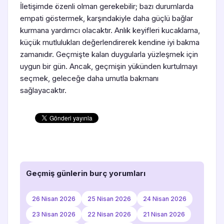
İletişimde özenli olman gerekebilir; bazı durumlarda
empati göstermek, karşındakiyle daha güçlü bağlar
kurmana yardımcı olacaktır. Anlık keyifleri kucaklama,
küçük mutlulukları değerlendirerek kendine iyi bakma
zamanıdır. Geçmişte kalan duygularla yüzleşmek için
uygun bir gün. Ancak, geçmişin yükünden kurtulmayı
seçmek, geleceğe daha umutla bakmanı
sağlayacaktır.
Geçmiş günlerin burç yorumları
26 Nisan 2026
25 Nisan 2026
24 Nisan 2026
23 Nisan 2026
22 Nisan 2026
21 Nisan 2026