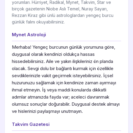
yorumları. Hürriyet, Radikal, Mynet, Takvim, Star ve
birçok gazetenin Niobe Aslı Temel, Nuray Sayarı,
Rezzan Kiraz gibi ünlü astrologlardan yengeç burcu
günlük falını okuyabilirsiniz.
Mynet Astroloji
Merhaba! Yengeç burcunun günlük yorumuna göre,
duygusal olarak kendinizi oldukça hassas
hissedebilirsiniz. Aile ve yakın ilişkileriniz ön planda
olacak. Sevgi dolu bir bağlantı kurmak için özellikle
sevdiklerinizle vakit geçirmek isteyebilirsiniz. İçsel
huzurunuzu sağlamak için kendinize zaman ayırmayı
ihmal etmeyin. İş veya maddi konularda dikkatli
adımlar atmanızda fayda var; aceleci davranmak
olumsuz sonuçlar doğurabilir. Duygusal destek almayı
ve hislerinizi paylaşmayı unutmayın.
Takvim Gazetesi