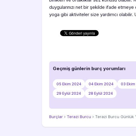
duygularınızı net bir şekilde ifade etmeye
yoga gibi aktiviteler size yardımcı olabili
Geçmiş günlerin burç yorumları
05 Ekim 2024
04 Ekim 2024
03 Ekim
29 Eylül 2024
28 Eylül 2024
Burçlar
›
Terazi Burcu
› Terazi Burcu Günlük