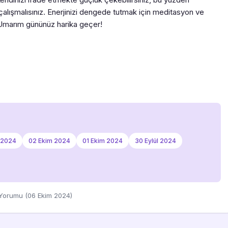
 çalışmalısınız. Enerjinizi dengede tutmak için meditasyon ve
r. Umarım gününüz harika geçer!
 2024
02 Ekim 2024
01 Ekim 2024
30 Eylül 2024
 Yorumu (06 Ekim 2024)