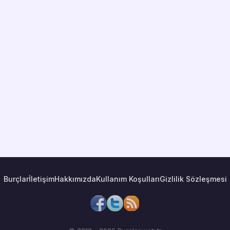
Burçlar
İletişim
Hakkımızda
Kullanım Koşulları
Gizlilik Sözleşmesi