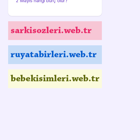
2 Mayıs hangi burç olur?