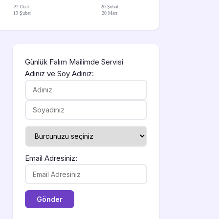
22 Ocak
20 Şubat
19 Şubat
20 Mart
Günlük Falım Mailimde Servisi
Adınız ve Soy Adınız:
Email Adresiniz: