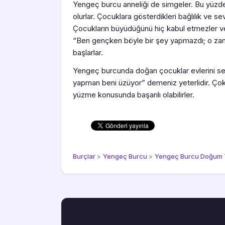
Yengeç burcu anneliği de simgeler. Bu yüzde
olurlar. Çocuklara gösterdikleri bağlılık ve se
Çocukların büyüdüğünü hiç kabul etmezler ve
“Ben gençken böyle bir şey yapmazdı; o za
başlarlar.
Yengeç burcunda doğan çocuklar evlerini sev
yapman beni üzüyor” demeniz yeterlidir. Çok ç
yüzme konusunda başarılı olabilirler.
Burçlar
>
Yengeç Burcu
>
Yengeç Burcu Doğum T