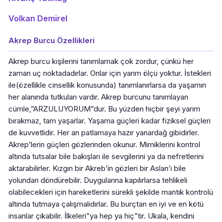
Volkan Demirel
Akrep Burcu Özellikleri
Akrep burcu kişilerini tanımlamak çok zordur, çünkü her
zaman uç noktadadırlar. Onlar için yarım ölçü yoktur. İstekleri
ile(özellikle cinsellik konusunda) tanımlanırlarsa da yaşamın
her alanında tutkuları vardır. Akrep burcunu tanımlayan
cümle,”ARZULUYORUM”dur. Bu yüzden hiçbir şeyi yarım
bırakmaz, tam yaşarlar. Yaşama güçleri kadar fiziksel güçleri
de kuvvetlidir. Her an patlamaya hazır yanardağ gibidirler.
Akrep’lerin güçleri gözlerinden okunur. Mimiklerini kontrol
altında tutsalar bile bakışları ile sevgilerini ya da nefretlerini
aktarabilirler. Kızgın bir Akreb’in gözleri bir Aslan’ı bile
yolundan döndürebilir. Duygularına kapılırlarsa tehlikeli
olabilecekleri için hareketlerini sürekli şekilde mantık kontrolü
altında tutmaya çalışmalıdırlar. Bu burçtan en iyi ve en kötü
insanlar çıkabilir. İlkeleri”ya hep ya hiç”tir. Ukala, kendini