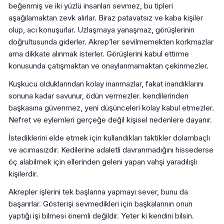
beğenmiş ve iki yüzlü insanları sevmez, bu tipleri
aşağılamaktan zevk alırlar. Biraz patavatsız ve kaba kişiler
olup, acı konuşurlar. Uzlaşmaya yanaşmaz, görüşlerinin
doğrultusunda giderler. Akrep’ler sevilmemekten korkmazlar
ama dikkate alınmak isterler. Görüşlerini kabul ettirme
konusunda çatışmaktan ve onaylanmamaktan çekinmezler.
Kuşkucu olduklarından kolay inanmazlar, fakat inandıklarını
sonuna kadar savunur, ödün vermezler. kendilerinden
başkasına güvenmez, yeni düşünceleri kolay kabul etmezler.
Nefret ve eylemleri gerçeğe değil kişisel nedenlere dayanır.
İstediklerini elde etmek için kullandıkları taktikler dolambaçlı
ve acımasızdır. Kedilerine adaletli davranmadığını hissederse
öç alabilmek için ellerinden geleni yapan vahşi yaradılışlı
kişilerdir.
Akrepler işlerini tek başlarına yapmayı sever, bunu da
başarırlar. Gösterişi sevmedikleri için başkalarının onun
yaptığı işi bilmesi önemli değildir. Yeter ki kendini bilsin.