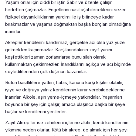
Yaşam onlar için ciddi bir iştir. Sabır ve özenle çalışır,
hedeften şaşmazlar. Engellerini nasıl aşabileceklerini sezer,
fiziksel dayanıklılıklarının yardımı ile iş bitinceye kadar
bırakmazlar ve yaşama doğmaktan başka borçları olmadığına
inanırlar.
Akrepler kendilerini kandırmaz, gerçekle acı olsa yüz yüze
gelmekten kaçınmazlar. Karşılarındakinin zayıf yanını
keşfettikleri zaman zorlanırlarsa bunu silah olarak
kullanmaktan çekinmezler. İnandıklarını açıkça ve acı biçimde
söylediklerinden çok düşman kazanırlar.
Bütün basitliklere yatkın, habis, kanuna karşı kişiler olabilir,
iyiye ve doğruya yalnız kendilerinin karar verebileceklerine
inanırlar. Alkole, aşırı yeme-içmeye yatkındırlar. Yaşamları
boyunca bir şey için çalışır, amaca ulaşınca başka bir şeye
başlar ve kendilerini yenilerler.
Zayıf Akrep’ler ise zehirlerini içlerine akıtır, kendi kendilerinin
yıkımına neden olurlar. Kötü bir akrep, öç almak için her şeyi