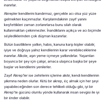
inanırlar.
Akrepler kendilerini kandırmaz, gerçekle acı olsa yüz yüze
gelmekten kaçınmazlar. Karşılarındakinin zayıf yanını
keşfettikleri zaman zorlanırlarsa bunu silah olarak
kullanmaktan çekinmezler. İnandıklarını açıkça ve acı biçimde
söylediklerinden çok düşman kazanırlar.
Bütün basitliklere yatkın, habis, kanuna karşı kişiler olabilir,
iyiye ve doğruya yalnız kendilerinin karar verebileceklerine
inanırlar. Alkole, aşırı yeme-içmeye yatkındırlar. Yaşamları
boyunca bir şey için çalışır, amaca ulaşınca başka bir şeye
başlar ve kendilerini yenilerler.
Zayıf Akrep’ler ise zehirlerini içlerine akıtır, kendi kendilerinin
yıkımına neden olurlar. Kötü bir akrep, öç almak için her şeyi
yapabileceğinden son derece tehlikeli olduğu gibi, iyi bir
Akrep’te gücünü olumlu yönde kullanarak insan sevgisi ile iyi
bir önder olabilir.