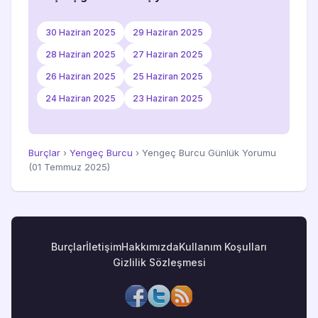
30 Haziran 2025
29 Haziran 2025
28 Haziran 2025
27 Haziran 2025
26 Haziran 2025
25 Haziran 2025
24 Haziran 2025
23 Haziran 2025
Burçlar
›
Yengeç Burcu
› Yengeç Burcu Günlük Yorumu
(01 Temmuz 2025)
Burçlar
İletişim
Hakkımızda
Kullanım Koşulları
Gizlilik Sözleşmesi