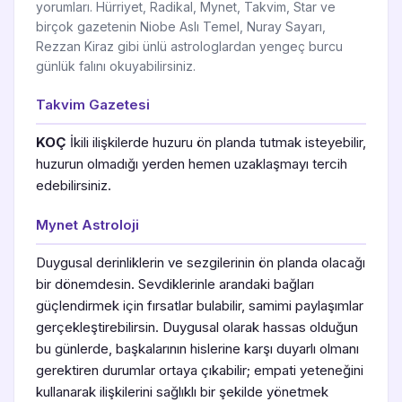
yorumları. Hürriyet, Radikal, Mynet, Takvim, Star ve
birçok gazetenin Niobe Aslı Temel, Nuray Sayarı,
Rezzan Kiraz gibi ünlü astrologlardan yengeç burcu
günlük falını okuyabilirsiniz.
Takvim Gazetesi
KOÇ
İkili ilişkilerde huzuru ön planda tutmak isteyebilir,
huzurun olmadığı yerden hemen uzaklaşmayı tercih
edebilirsiniz.
Mynet Astroloji
Duygusal derinliklerin ve sezgilerinin ön planda olacağı
bir dönemdesin. Sevdiklerinle arandaki bağları
güçlendirmek için fırsatlar bulabilir, samimi paylaşımlar
gerçekleştirebilirsin. Duygusal olarak hassas olduğun
bu günlerde, başkalarının hislerine karşı duyarlı olmanı
gerektiren durumlar ortaya çıkabilir; empati yeteneğini
kullanarak ilişkilerini sağlıklı bir şekilde yönetmek