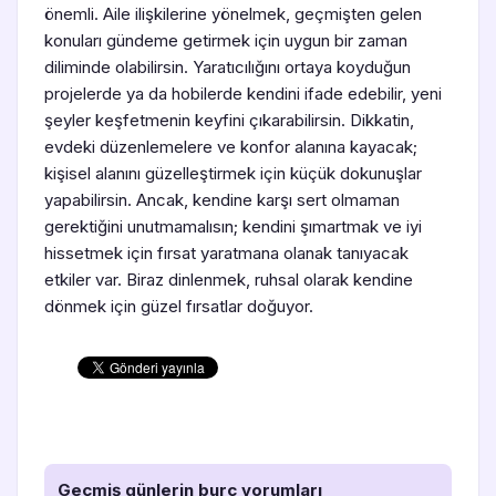
önemli. Aile ilişkilerine yönelmek, geçmişten gelen
konuları gündeme getirmek için uygun bir zaman
diliminde olabilirsin. Yaratıcılığını ortaya koyduğun
projelerde ya da hobilerde kendini ifade edebilir, yeni
şeyler keşfetmenin keyfini çıkarabilirsin. Dikkatin,
evdeki düzenlemelere ve konfor alanına kayacak;
kişisel alanını güzelleştirmek için küçük dokunuşlar
yapabilirsin. Ancak, kendine karşı sert olmaman
gerektiğini unutmamalısın; kendini şımartmak ve iyi
hissetmek için fırsat yaratmana olanak tanıyacak
etkiler var. Biraz dinlenmek, ruhsal olarak kendine
dönmek için güzel fırsatlar doğuyor.
Geçmiş günlerin burç yorumları