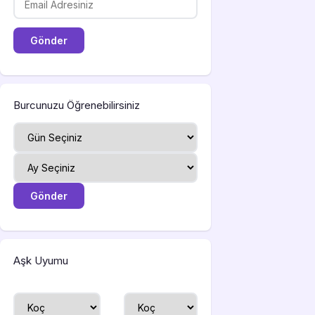
Burcunuzu Öğrenebilirsiniz
Aşk Uyumu