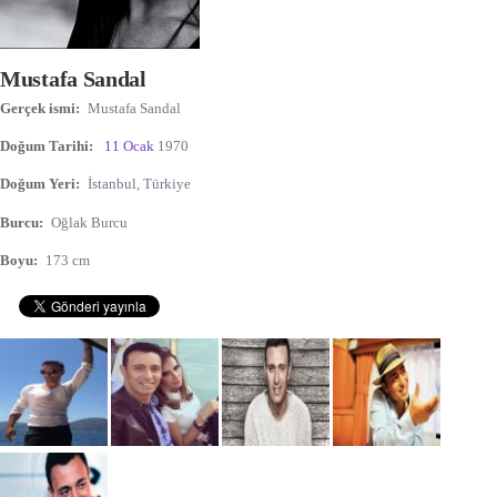
Mustafa Sandal
Gerçek ismi:
Mustafa Sandal
Doğum Tarihi:
11 Ocak
1970
Doğum Yeri:
İstanbul, Türkiye
Burcu:
Oğlak Burcu
Boyu:
173 cm