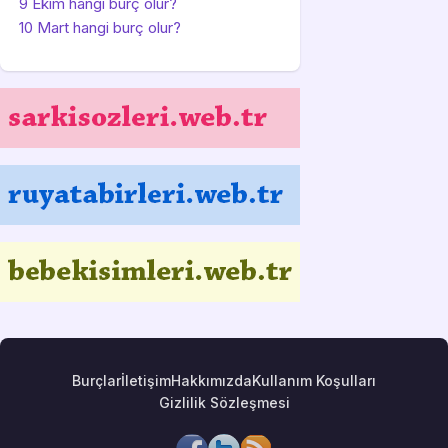
9 Ekim hangi burç olur?
10 Mart hangi burç olur?
Burçlar
İletişim
Hakkımızda
Kullanım Koşulları
Gizlilik Sözleşmesi