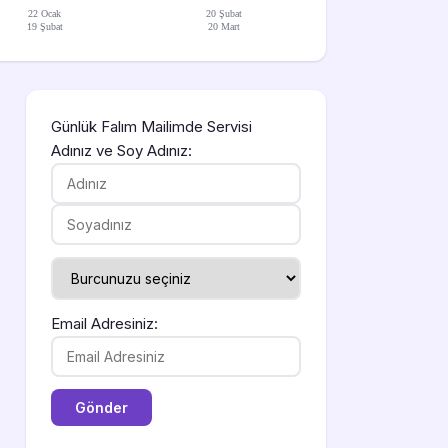
22 Ocak
20 Şubat
19 Şubat
20 Mart
Günlük Falım Mailimde Servisi
Adınız ve Soy Adınız:
Email Adresiniz: