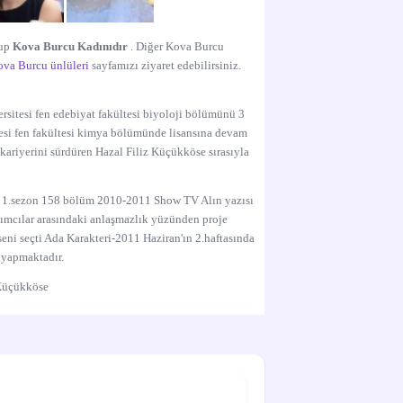
lup
Kova Burcu Kadınıdır
. Diğer Kova Burcu
va Burcu ünlüleri
sayfamızı ziyaret edebilirsiniz.
ersitesi fen edebiyat fakültesi biyoloji bölümünü 3
tesi fen fakültesi kimya bölümünde lisansına devam
kariyerini sürdüren Hazal Filiz Küçükköse sırasıyla
i 1.sezon 158 bölüm 2010-2011 Show TV Alın yazısı
pımcılar arasındaki anlaşmazlık yüzünden proje
eni seçti Ada Karakteri-2011 Haziran'ın 2.haftasında
 yapmaktadır.
 Küçükköse