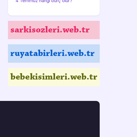
4 Temmuz hangi burç olur?