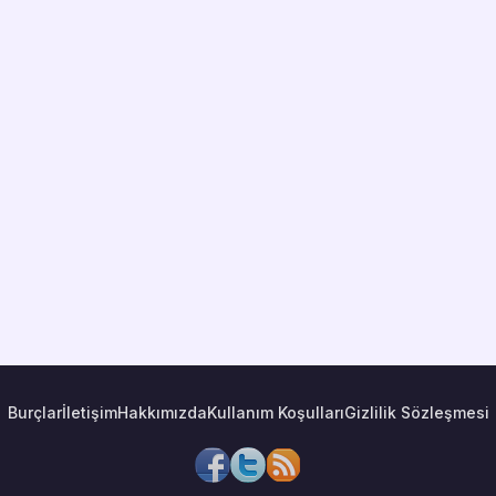
Burçlar
İletişim
Hakkımızda
Kullanım Koşulları
Gizlilik Sözleşmesi