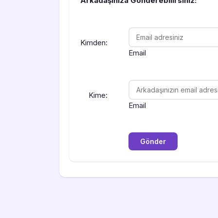
Arkadaşınıza Gönderebilirsiniz:
Kimden:
Email
Kime:
Email