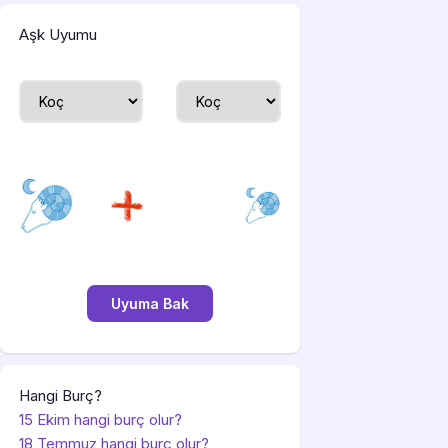
Aşk Uyumu
Hangi Burç?
15 Ekim hangi burç olur?
18 Temmuz hangi burç olur?