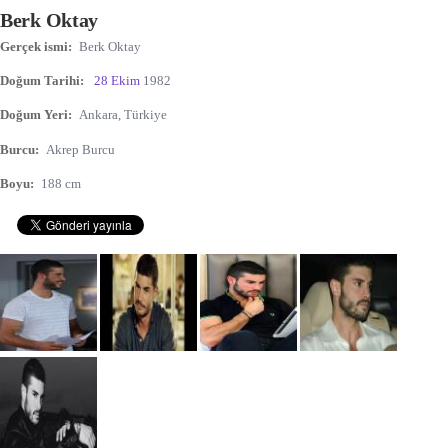
Berk Oktay
Gerçek ismi:
Berk Oktay
Doğum Tarihi:
28 Ekim
1982
Doğum Yeri:
Ankara, Türkiye
Burcu:
Akrep Burcu
Boyu:
188 cm