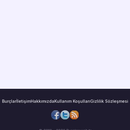
Burçlar
İletişim
Hakkımızda
Kullanım Koşulları
Gizlilik Sözleşmesi