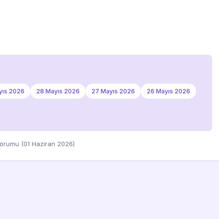
yıs 2026
28 Mayıs 2026
27 Mayıs 2026
26 Mayıs 2026
Yorumu (01 Haziran 2026)