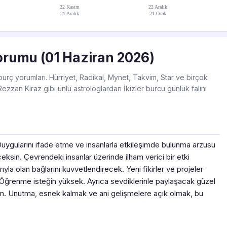
22 Kasım
22 Aralık
21 Aralık
21 Ocak
Yorumu (01 Haziran 2026)
 burç yorumları. Hürriyet, Radikal, Mynet, Takvim, Star ve birçok
zzan Kiraz gibi ünlü astrologlardan İkizler burcu günlük falını
 Duygularını ifade etme ve insanlarla etkileşimde bulunma arzusu
ceksin. Çevrendeki insanlar üzerinde ilham verici bir etki
arıyla olan bağlarını kuvvetlendirecek. Yeni fikirler ve projeler
Öğrenme isteğin yüksek. Ayrıca sevdiklerinle paylaşacak güzel
lirsin. Unutma, esnek kalmak ve ani gelişmelere açık olmak, bu