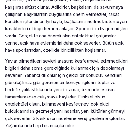
karışılırsa altüst olurlar. Adildirler, başkalarını da savunmaya
çalışırlar. Başkalarının duygularına önem vermezler, fakat
kendileri içtendirler. İyi huylu, başkalarını incitmek istemeyen
karakterleri olduğu hemen anlaşılır. Sporcu bir dış görünüşleri
vardır. Gerçekte aha önemli olan entelektüel çalışmalar
yerine, açık hava eylemlerini daha çok severler. Bütün açık
hava sporlarından, özellikle binicililikten hoşlanırlar.
Yaylar bilmedikleri şeyleri araştırıp keşfetmeyi, edinmedikleri
bilgileri daha sonra gerektiğinde kullanmak için depolamayı
severler. Yabancı dil onlar için çekici bir konudur. Kendileri
gibi ulaşılmaz gibi görünen bir konuyu ilgilerini toplar ve
hedefe yaklaştıklarında yeni bir amaç üzerinde eskisini
tamamlamadan çalışmaya başlarlar. Fiziksel olsun
entelektüel olsun, bilinmeyeni keşfetmeyi çok ekici
bulduklarından gezmeyi yeni insanlar, yeni kültürler görmeyi
çok severler. Sık sık uzun inceleme ve iş gezilerine çıkarlar.
Yaşamlarında hep bir amaçları olur.