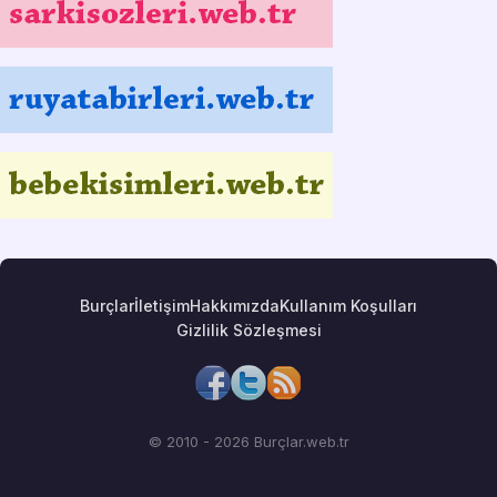
Burçlar
İletişim
Hakkımızda
Kullanım Koşulları
Gizlilik Sözleşmesi
© 2010 - 2026 Burçlar.web.tr