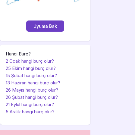
Hangi Burç?
2 Ocak hangi burç olur?
25 Ekim hangi burç olur?
15 Şubat hangi burç olur?
13 Haziran hangi burç olur?
26 Mayıs hangi burç olur?
26 Şubat hangi burç olur?
21 Eylül hangi burç olur?
5 Aralık hangi burç olur?